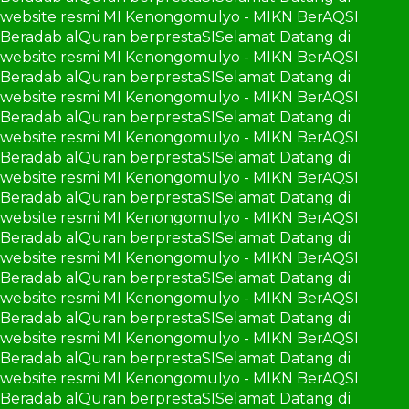
website resmi MI Kenongomulyo - MIKN BerAQSI
Beradab alQuran berprestaSI
Selamat Datang di
website resmi MI Kenongomulyo - MIKN BerAQSI
Beradab alQuran berprestaSI
Selamat Datang di
website resmi MI Kenongomulyo - MIKN BerAQSI
Beradab alQuran berprestaSI
Selamat Datang di
website resmi MI Kenongomulyo - MIKN BerAQSI
Beradab alQuran berprestaSI
Selamat Datang di
website resmi MI Kenongomulyo - MIKN BerAQSI
Beradab alQuran berprestaSI
Selamat Datang di
website resmi MI Kenongomulyo - MIKN BerAQSI
Beradab alQuran berprestaSI
Selamat Datang di
website resmi MI Kenongomulyo - MIKN BerAQSI
Beradab alQuran berprestaSI
Selamat Datang di
website resmi MI Kenongomulyo - MIKN BerAQSI
Beradab alQuran berprestaSI
Selamat Datang di
website resmi MI Kenongomulyo - MIKN BerAQSI
Beradab alQuran berprestaSI
Selamat Datang di
website resmi MI Kenongomulyo - MIKN BerAQSI
Beradab alQuran berprestaSI
Selamat Datang di