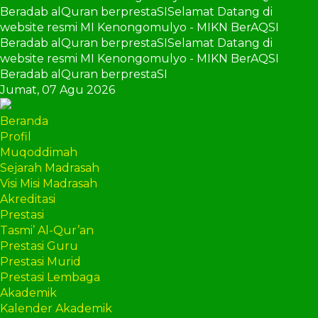
Beradab alQuran berprestaSI
Selamat Datang di
website resmi MI Kenongomulyo - MIKN BerAQSI
Beradab alQuran berprestaSI
Selamat Datang di
website resmi MI Kenongomulyo - MIKN BerAQSI
Beradab alQuran berprestaSI
Jumat,
07 Agu 2026
Beranda
Profil
Muqoddimah
Sejarah Madrasah
Visi Misi Madrasah
Akreditasi
Prestasi
Tasmi’ Al-Qur’an
Prestasi Guru
Prestasi Murid
Prestasi Lembaga
Akademik
Kalender Akademik