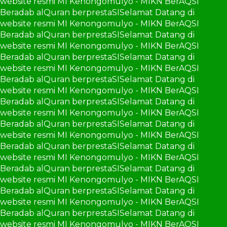
website resmi MI Kenongomulyo - MIKN BerAQSI
Beradab alQuran berprestaSI
Selamat Datang di
website resmi MI Kenongomulyo - MIKN BerAQSI
Beradab alQuran berprestaSI
Selamat Datang di
website resmi MI Kenongomulyo - MIKN BerAQSI
Beradab alQuran berprestaSI
Selamat Datang di
website resmi MI Kenongomulyo - MIKN BerAQSI
Beradab alQuran berprestaSI
Selamat Datang di
website resmi MI Kenongomulyo - MIKN BerAQSI
Beradab alQuran berprestaSI
Selamat Datang di
website resmi MI Kenongomulyo - MIKN BerAQSI
Beradab alQuran berprestaSI
Selamat Datang di
website resmi MI Kenongomulyo - MIKN BerAQSI
Beradab alQuran berprestaSI
Selamat Datang di
website resmi MI Kenongomulyo - MIKN BerAQSI
Beradab alQuran berprestaSI
Selamat Datang di
website resmi MI Kenongomulyo - MIKN BerAQSI
Beradab alQuran berprestaSI
Selamat Datang di
website resmi MI Kenongomulyo - MIKN BerAQSI
Beradab alQuran berprestaSI
Selamat Datang di
website resmi MI Kenongomulyo - MIKN BerAQSI