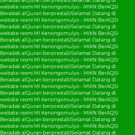
Beradab alQuran berprestaSI
Selamat Datang di
website resmi MI Kenongomulyo - MIKN BerAQSI
Beradab alQuran berprestaSI
Selamat Datang di
website resmi MI Kenongomulyo - MIKN BerAQSI
Beradab alQuran berprestaSI
Selamat Datang di
website resmi MI Kenongomulyo - MIKN BerAQSI
Beradab alQuran berprestaSI
Selamat Datang di
website resmi MI Kenongomulyo - MIKN BerAQSI
Beradab alQuran berprestaSI
Selamat Datang di
website resmi MI Kenongomulyo - MIKN BerAQSI
Beradab alQuran berprestaSI
Selamat Datang di
website resmi MI Kenongomulyo - MIKN BerAQSI
Beradab alQuran berprestaSI
Selamat Datang di
website resmi MI Kenongomulyo - MIKN BerAQSI
Beradab alQuran berprestaSI
Selamat Datang di
website resmi MI Kenongomulyo - MIKN BerAQSI
Beradab alQuran berprestaSI
Selamat Datang di
website resmi MI Kenongomulyo - MIKN BerAQSI
Beradab alQuran berprestaSI
Selamat Datang di
website resmi MI Kenongomulyo - MIKN BerAQSI
Beradab alQuran berprestaSI
Selamat Datang di