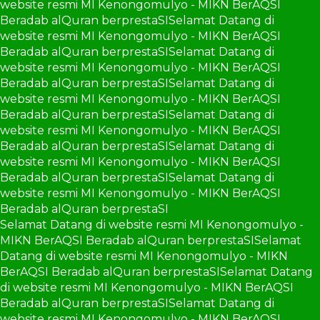
website resmi MI Kenongomulyo - MIKN BerAQSI
Beradab alQuran berprestaSI
Selamat Datang di
website resmi MI Kenongomulyo - MIKN BerAQSI
Beradab alQuran berprestaSI
Selamat Datang di
website resmi MI Kenongomulyo - MIKN BerAQSI
Beradab alQuran berprestaSI
Selamat Datang di
website resmi MI Kenongomulyo - MIKN BerAQSI
Beradab alQuran berprestaSI
Selamat Datang di
website resmi MI Kenongomulyo - MIKN BerAQSI
Beradab alQuran berprestaSI
Selamat Datang di
website resmi MI Kenongomulyo - MIKN BerAQSI
Beradab alQuran berprestaSI
Selamat Datang di
website resmi MI Kenongomulyo - MIKN BerAQSI
Beradab alQuran berprestaSI
Selamat Datang di website resmi MI Kenongomulyo -
MIKN BerAQSI Beradab alQuran berprestaSI
Selamat
Datang di website resmi MI Kenongomulyo - MIKN
BerAQSI Beradab alQuran berprestaSI
Selamat Datang
di website resmi MI Kenongomulyo - MIKN BerAQSI
Beradab alQuran berprestaSI
Selamat Datang di
website resmi MI Kenongomulyo - MIKN BerAQSI