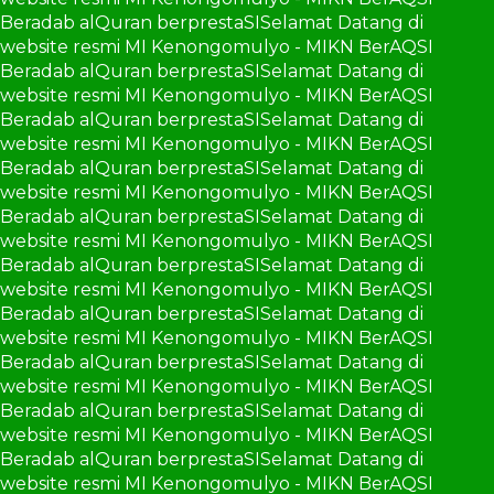
Beradab alQuran berprestaSI
Selamat Datang di
website resmi MI Kenongomulyo - MIKN BerAQSI
Beradab alQuran berprestaSI
Selamat Datang di
website resmi MI Kenongomulyo - MIKN BerAQSI
Beradab alQuran berprestaSI
Selamat Datang di
website resmi MI Kenongomulyo - MIKN BerAQSI
Beradab alQuran berprestaSI
Selamat Datang di
website resmi MI Kenongomulyo - MIKN BerAQSI
Beradab alQuran berprestaSI
Selamat Datang di
website resmi MI Kenongomulyo - MIKN BerAQSI
Beradab alQuran berprestaSI
Selamat Datang di
website resmi MI Kenongomulyo - MIKN BerAQSI
Beradab alQuran berprestaSI
Selamat Datang di
website resmi MI Kenongomulyo - MIKN BerAQSI
Beradab alQuran berprestaSI
Selamat Datang di
website resmi MI Kenongomulyo - MIKN BerAQSI
Beradab alQuran berprestaSI
Selamat Datang di
website resmi MI Kenongomulyo - MIKN BerAQSI
Beradab alQuran berprestaSI
Selamat Datang di
website resmi MI Kenongomulyo - MIKN BerAQSI