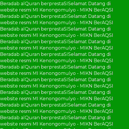
Beradab alQuran berprestaSI
Selamat Datang di
website resmi MI Kenongomulyo - MIKN BerAQSI
Beradab alQuran berprestaSI
Selamat Datang di
website resmi MI Kenongomulyo - MIKN BerAQSI
Beradab alQuran berprestaSI
Selamat Datang di
website resmi MI Kenongomulyo - MIKN BerAQSI
Beradab alQuran berprestaSI
Selamat Datang di
website resmi MI Kenongomulyo - MIKN BerAQSI
Beradab alQuran berprestaSI
Selamat Datang di
website resmi MI Kenongomulyo - MIKN BerAQSI
Beradab alQuran berprestaSI
Selamat Datang di
website resmi MI Kenongomulyo - MIKN BerAQSI
Beradab alQuran berprestaSI
Selamat Datang di
website resmi MI Kenongomulyo - MIKN BerAQSI
Beradab alQuran berprestaSI
Selamat Datang di
website resmi MI Kenongomulyo - MIKN BerAQSI
Beradab alQuran berprestaSI
Selamat Datang di
website resmi MI Kenongomulyo - MIKN BerAQSI
Beradab alQuran berprestaSI
Selamat Datang di
website resmi MI Kenongomulyo - MIKN BerAQSI