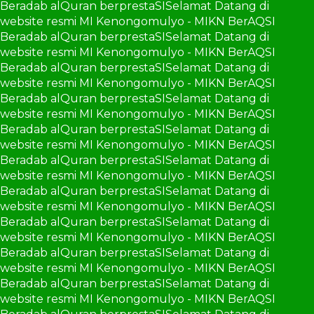
Beradab alQuran berprestaSI
Selamat Datang di
website resmi MI Kenongomulyo - MIKN BerAQSI
Beradab alQuran berprestaSI
Selamat Datang di
website resmi MI Kenongomulyo - MIKN BerAQSI
Beradab alQuran berprestaSI
Selamat Datang di
website resmi MI Kenongomulyo - MIKN BerAQSI
Beradab alQuran berprestaSI
Selamat Datang di
website resmi MI Kenongomulyo - MIKN BerAQSI
Beradab alQuran berprestaSI
Selamat Datang di
website resmi MI Kenongomulyo - MIKN BerAQSI
Beradab alQuran berprestaSI
Selamat Datang di
website resmi MI Kenongomulyo - MIKN BerAQSI
Beradab alQuran berprestaSI
Selamat Datang di
website resmi MI Kenongomulyo - MIKN BerAQSI
Beradab alQuran berprestaSI
Selamat Datang di
website resmi MI Kenongomulyo - MIKN BerAQSI
Beradab alQuran berprestaSI
Selamat Datang di
website resmi MI Kenongomulyo - MIKN BerAQSI
Beradab alQuran berprestaSI
Selamat Datang di
website resmi MI Kenongomulyo - MIKN BerAQSI