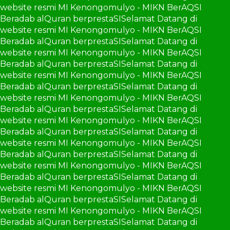
website resmi MI Kenongomulyo - MIKN BerAQSI
Beradab alQuran berprestaSI
Selamat Datang di
website resmi MI Kenongomulyo - MIKN BerAQSI
Beradab alQuran berprestaSI
Selamat Datang di
website resmi MI Kenongomulyo - MIKN BerAQSI
Beradab alQuran berprestaSI
Selamat Datang di
website resmi MI Kenongomulyo - MIKN BerAQSI
Beradab alQuran berprestaSI
Selamat Datang di
website resmi MI Kenongomulyo - MIKN BerAQSI
Beradab alQuran berprestaSI
Selamat Datang di
website resmi MI Kenongomulyo - MIKN BerAQSI
Beradab alQuran berprestaSI
Selamat Datang di
website resmi MI Kenongomulyo - MIKN BerAQSI
Beradab alQuran berprestaSI
Selamat Datang di
website resmi MI Kenongomulyo - MIKN BerAQSI
Beradab alQuran berprestaSI
Selamat Datang di
website resmi MI Kenongomulyo - MIKN BerAQSI
Beradab alQuran berprestaSI
Selamat Datang di
website resmi MI Kenongomulyo - MIKN BerAQSI
Beradab alQuran berprestaSI
Selamat Datang di