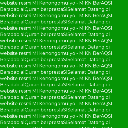
website resmi MI Kenongomulyo - MIKN BerAQSI
Beradab alQuran berprestaSI
Selamat Datang di
website resmi MI Kenongomulyo - MIKN BerAQSI
Beradab alQuran berprestaSI
Selamat Datang di
website resmi MI Kenongomulyo - MIKN BerAQSI
Beradab alQuran berprestaSI
Selamat Datang di
website resmi MI Kenongomulyo - MIKN BerAQSI
Beradab alQuran berprestaSI
Selamat Datang di
website resmi MI Kenongomulyo - MIKN BerAQSI
Beradab alQuran berprestaSI
Selamat Datang di
website resmi MI Kenongomulyo - MIKN BerAQSI
Beradab alQuran berprestaSI
Selamat Datang di
website resmi MI Kenongomulyo - MIKN BerAQSI
Beradab alQuran berprestaSI
Selamat Datang di
website resmi MI Kenongomulyo - MIKN BerAQSI
Beradab alQuran berprestaSI
Selamat Datang di
website resmi MI Kenongomulyo - MIKN BerAQSI
Beradab alQuran berprestaSI
Selamat Datang di
website resmi MI Kenongomulyo - MIKN BerAQSI
Beradab alQuran berprestaSI
Selamat Datang di