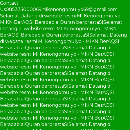
Contact
Us
085335000069
mikenongomulyo69@gmail.com
Selamat Datang di website resmi MI Kenongomulyo -
MIKN BerAQSI Beradab alQuran berprestaSI
Selamat
Datang di website resmi MI Kenongomulyo - MIKN
BerAQSI Beradab alQuran berprestaSI
Selamat Datang
di website resmi MI Kenongomulyo - MIKN BerAQSI
Beradab alQuran berprestaSI
Selamat Datang di
website resmi MI Kenongomulyo - MIKN BerAQSI
Beradab alQuran berprestaSI
Selamat Datang di
website resmi MI Kenongomulyo - MIKN BerAQSI
Beradab alQuran berprestaSI
Selamat Datang di
website resmi MI Kenongomulyo - MIKN BerAQSI
Beradab alQuran berprestaSI
Selamat Datang di
website resmi MI Kenongomulyo - MIKN BerAQSI
Beradab alQuran berprestaSI
Selamat Datang di
website resmi MI Kenongomulyo - MIKN BerAQSI
Beradab alQuran berprestaSI
Selamat Datang di
website resmi MI Kenongomulyo - MIKN BerAQSI
Beradab alQuran berprestaSI
Selamat Datang di