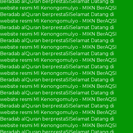
Beradab alQuran berprestaSI
Selamat Datang di
website resmi MI Kenongomulyo - MIKN BerAQSI
Beradab alQuran berprestaSI
Selamat Datang di
website resmi MI Kenongomulyo - MIKN BerAQSI
Beradab alQuran berprestaSI
Selamat Datang di
website resmi MI Kenongomulyo - MIKN BerAQSI
Beradab alQuran berprestaSI
Selamat Datang di
website resmi MI Kenongomulyo - MIKN BerAQSI
Beradab alQuran berprestaSI
Selamat Datang di
website resmi MI Kenongomulyo - MIKN BerAQSI
Beradab alQuran berprestaSI
Selamat Datang di
website resmi MI Kenongomulyo - MIKN BerAQSI
Beradab alQuran berprestaSI
Selamat Datang di
website resmi MI Kenongomulyo - MIKN BerAQSI
Beradab alQuran berprestaSI
Selamat Datang di
website resmi MI Kenongomulyo - MIKN BerAQSI
Beradab alQuran berprestaSI
Selamat Datang di
website resmi MI Kenongomulyo - MIKN BerAQSI
Beradab alQuran berprestaSI
Selamat Datang di
website resmi MI Kenongomulyo - MIKN BerAQSI
Beradab alQuran berprestaSI
Selamat Datang di