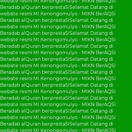
website resmi MI Kenongomulyo - MIKN BerAQSI
Beradab alQuran berprestaSI
Selamat Datang di
website resmi MI Kenongomulyo - MIKN BerAQSI
Beradab alQuran berprestaSI
Selamat Datang di
website resmi MI Kenongomulyo - MIKN BerAQSI
Beradab alQuran berprestaSI
Selamat Datang di
website resmi MI Kenongomulyo - MIKN BerAQSI
Beradab alQuran berprestaSI
Selamat Datang di
website resmi MI Kenongomulyo - MIKN BerAQSI
Beradab alQuran berprestaSI
Selamat Datang di
website resmi MI Kenongomulyo - MIKN BerAQSI
Beradab alQuran berprestaSI
Selamat Datang di
website resmi MI Kenongomulyo - MIKN BerAQSI
Beradab alQuran berprestaSI
Selamat Datang di
website resmi MI Kenongomulyo - MIKN BerAQSI
Beradab alQuran berprestaSI
Selamat Datang di
website resmi MI Kenongomulyo - MIKN BerAQSI
Beradab alQuran berprestaSI
Selamat Datang di
website resmi MI Kenongomulyo - MIKN BerAQSI
Beradab alQuran berprestaSI
Selamat Datang di
website resmi MI Kenongomulyo - MIKN BerAQSI