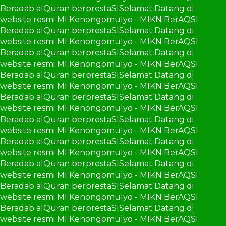
Beradab alQuran berprestaSI
Selamat Datang di
website resmi MI Kenongomulyo - MIKN BerAQSI
Beradab alQuran berprestaSI
Selamat Datang di
website resmi MI Kenongomulyo - MIKN BerAQSI
Beradab alQuran berprestaSI
Selamat Datang di
website resmi MI Kenongomulyo - MIKN BerAQSI
Beradab alQuran berprestaSI
Selamat Datang di
website resmi MI Kenongomulyo - MIKN BerAQSI
Beradab alQuran berprestaSI
Selamat Datang di
website resmi MI Kenongomulyo - MIKN BerAQSI
Beradab alQuran berprestaSI
Selamat Datang di
website resmi MI Kenongomulyo - MIKN BerAQSI
Beradab alQuran berprestaSI
Selamat Datang di
website resmi MI Kenongomulyo - MIKN BerAQSI
Beradab alQuran berprestaSI
Selamat Datang di
website resmi MI Kenongomulyo - MIKN BerAQSI
Beradab alQuran berprestaSI
Selamat Datang di
website resmi MI Kenongomulyo - MIKN BerAQSI
Beradab alQuran berprestaSI
Selamat Datang di
website resmi MI Kenongomulyo - MIKN BerAQSI