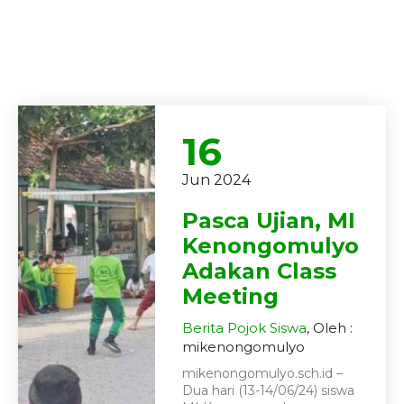
16
Jun 2024
Pasca Ujian, MI
Kenongomulyo
Adakan Class
Meeting
Berita
Pojok Siswa
, Oleh :
mikenongomulyo
mikenongomulyo.sch.id –
Dua hari (13-14/06/24) siswa