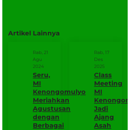
Artikel Lainnya
Rab, 21
Rab, 17
Agu
Des
2024
2025
Seru,
Class
MI
Meeting
Kenongomulyo
MI
Meriahkan
Kenongom
Agustusan
Jadi
dengan
Ajang
Berbagai
Asah