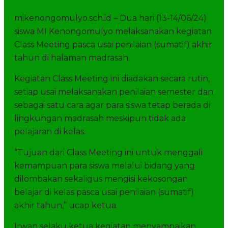
mikenongomulyo.sch.id – Dua hari (13-14/06/24)
siswa MI Kenongomulyo melaksanakan kegiatan
Class Meeting pasca usai penilaian (sumatif) akhir
tahun di halaman madrasah.
Kegiatan Class Meeting ini diadakan secara rutin,
setiap usai melaksanakan penilaian semester dan
sebagai satu cara agar para siswa tetap berada di
lingkungan madrasah meskipun tidak ada
pelajaran di kelas.
“Tujuan dari Class Meeting ini untuk menggali
kemampuan para siswa melalui bidang yang
dilombakan sekaligus mengisi kekosongan
belajar di kelas pasca usai penilaian (sumatif)
akhir tahun,” ucap ketua.
Irwan selaku ketua kegiatan menyampaikan,