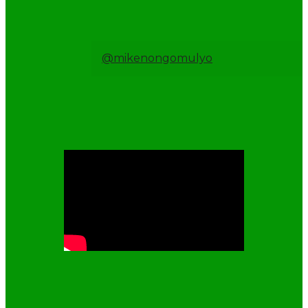
@mikenongomulyo