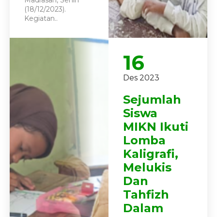
Madrasah, Senin
(18/12/2023).
Kegiatan..
16
Des 2023
Sejumlah
Siswa
MIKN Ikuti
Lomba
Kaligrafi,
Melukis
Dan
Tahfizh
Dalam