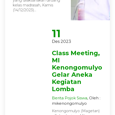
yang dilaksanakan diruang
kelas madrasah, Kamis
(14/12/2023)...
11
Des 2023
Class Meeting,
MI
Kenongomulyo
Gelar Aneka
Kegiatan
Lomba
Berita
Pojok Siswa
, Oleh :
mikenongomulyo
Kenongomulyo (Magetan)