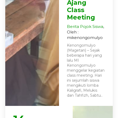
Ajang
Class
Meeting
Berita
Pojok Siswa
,
Oleh :
mikenongomulyo
Kenongomulyo
(Magetan) – Sejak
beberapa hari yang
lalu MI
Kenongomulyo
menggelar kegiatan
class meeting. Hari
ini sejumlah siswa
mengikuti lomba
Kaligrafi, Melukis
dan Tahfizh, Sabtu..