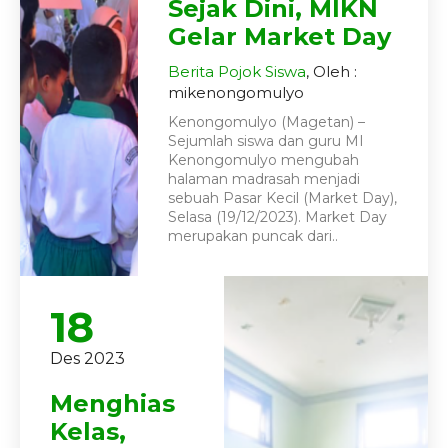
Sejak Dini, MIKN
Gelar Market Day
Berita
Pojok Siswa
, Oleh :
mikenongomulyo
Kenongomulyo (Magetan) –
Sejumlah siswa dan guru MI
Kenongomulyo mengubah
halaman madrasah menjadi
sebuah Pasar Kecil (Market Day),
Selasa (19/12/2023). Market Day
merupakan puncak dari..
18
Des 2023
Menghias
Kelas,