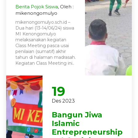
Berita
Pojok Siswa
, Oleh :
mikenongomulyo
mikenongomulyo.sch.id –
Dua hari (13-14/06/24) siswa
MI Kenongomulyo
melaksanakan kegiatan
Class Meeting pasca usai
penilaian (sumatif) akhir
tahun di halaman madrasah.
Kegiatan Class Meeting ini..
19
Des 2023
Bangun Jiwa
Islamic
Entrepreneurship