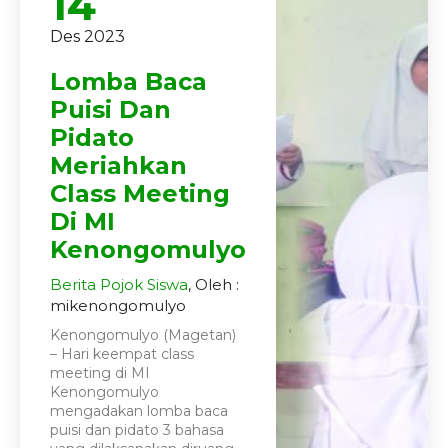
14
Des 2023
Lomba Baca
Puisi Dan
Pidato
Meriahkan
Class Meeting
Di MI
Kenongomulyo
Berita
Pojok Siswa
, Oleh :
mikenongomulyo
Kenongomulyo (Magetan)
– Hari keempat class
meeting di MI
Kenongomulyo
mengadakan lomba baca
puisi dan pidato 3 bahasa