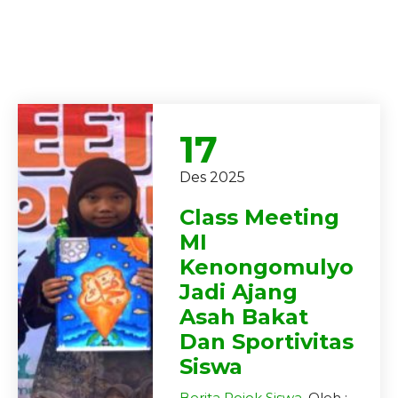
17
Des 2025
Class Meeting
MI
Kenongomulyo
Jadi Ajang
Asah Bakat
Dan Sportivitas
Siswa
Berita
Pojok Siswa
, Oleh :