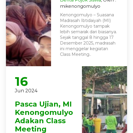
mikenongomulyo
Kenongomulyo – Suasana
Madrasah Ibtidaiyah (MI)
Kenongomulyo tampak
lebih semarak dari biasanya.
Sejak tanggal 8 hingga 17
Desember 2025, madrasah
ini menggelar kegiatan
Class Meeting..
16
Jun 2024
Pasca Ujian, MI
Kenongomulyo
Adakan Class
Meeting