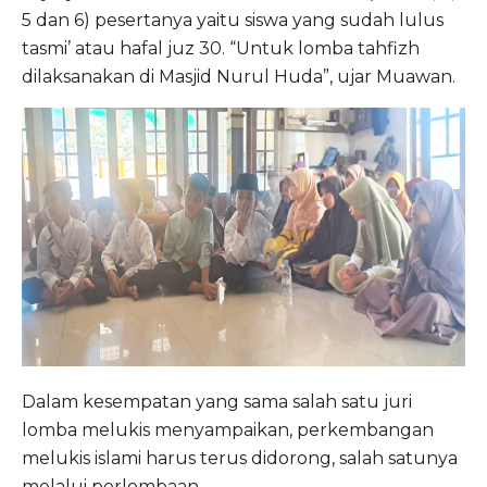
5 dan 6) pesertanya yaitu siswa yang sudah lulus
tasmi’ atau hafal juz 30. “Untuk lomba tahfizh
dilaksanakan di Masjid Nurul Huda”, ujar Muawan.
Dalam kesempatan yang sama salah satu juri
lomba melukis menyampaikan, perkembangan
melukis islami harus terus didorong, salah satunya
melalui perlombaan.