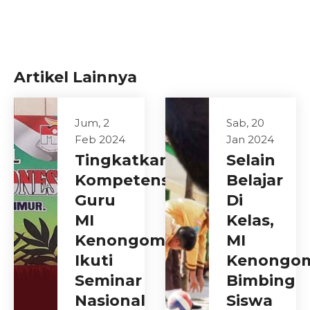
Artikel Lainnya
Jum, 2
Sab, 20
Feb 2024
Jan 2024
Tingkatkan
Selain
Kompetensi,
Belajar
Guru
Di
MI
Kelas,
Kenongomulyo
MI
Ikuti
Kenongo
Seminar
Bimbing
Nasional
Siswa