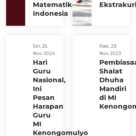
Matematika
Ekstrakur
Indonesia
Sel, 26
Rab, 29
Nov 2024
Nov 2023
Hari
Pembiasa
Guru
Shalat
Nasional,
Dhuha
Ini
Mandiri
Pesan
di MI
Harapan
Kenongo
Guru
MI
Kenongomulyo