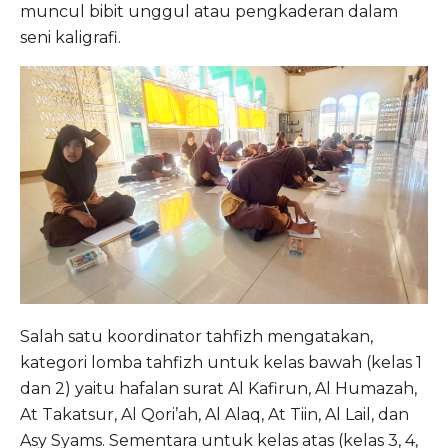
muncul bibit unggul atau pengkaderan dalam
seni kaligrafi.
Salah satu koordinator tahfizh mengatakan,
kategori lomba tahfizh untuk kelas bawah (kelas 1
dan 2) yaitu hafalan surat Al Kafirun, Al Humazah,
At Takatsur, Al Qori’ah, Al Alaq, At Tiin, Al Lail, dan
Asy Syams. Sementara untuk kelas atas (kelas 3, 4,