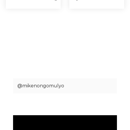
@mikenongomulyo