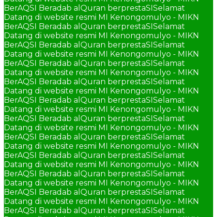
BerAQSI Beradab alQuran berprestaSI
Selamat
Datang di website resmi MI Kenongomulyo - MIKN
BerAQSI Beradab alQuran berprestaSI
Selamat
Datang di website resmi MI Kenongomulyo - MIKN
BerAQSI Beradab alQuran berprestaSI
Selamat
Datang di website resmi MI Kenongomulyo - MIKN
BerAQSI Beradab alQuran berprestaSI
Selamat
Datang di website resmi MI Kenongomulyo - MIKN
BerAQSI Beradab alQuran berprestaSI
Selamat
Datang di website resmi MI Kenongomulyo - MIKN
BerAQSI Beradab alQuran berprestaSI
Selamat
Datang di website resmi MI Kenongomulyo - MIKN
BerAQSI Beradab alQuran berprestaSI
Selamat
Datang di website resmi MI Kenongomulyo - MIKN
BerAQSI Beradab alQuran berprestaSI
Selamat
Datang di website resmi MI Kenongomulyo - MIKN
BerAQSI Beradab alQuran berprestaSI
Selamat
Datang di website resmi MI Kenongomulyo - MIKN
BerAQSI Beradab alQuran berprestaSI
Selamat
Datang di website resmi MI Kenongomulyo - MIKN
BerAQSI Beradab alQuran berprestaSI
Selamat
Datang di website resmi MI Kenongomulyo - MIKN
BerAQSI Beradab alQuran berprestaSI
Selamat