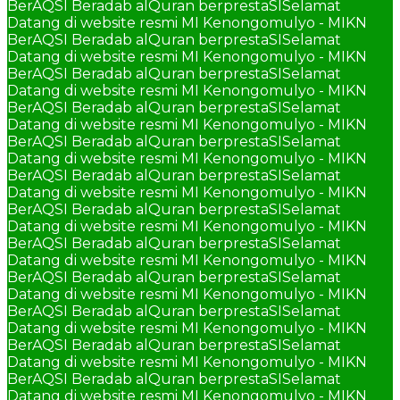
BerAQSI Beradab alQuran berprestaSI
Selamat
Datang di website resmi MI Kenongomulyo - MIKN
BerAQSI Beradab alQuran berprestaSI
Selamat
Datang di website resmi MI Kenongomulyo - MIKN
BerAQSI Beradab alQuran berprestaSI
Selamat
Datang di website resmi MI Kenongomulyo - MIKN
BerAQSI Beradab alQuran berprestaSI
Selamat
Datang di website resmi MI Kenongomulyo - MIKN
BerAQSI Beradab alQuran berprestaSI
Selamat
Datang di website resmi MI Kenongomulyo - MIKN
BerAQSI Beradab alQuran berprestaSI
Selamat
Datang di website resmi MI Kenongomulyo - MIKN
BerAQSI Beradab alQuran berprestaSI
Selamat
Datang di website resmi MI Kenongomulyo - MIKN
BerAQSI Beradab alQuran berprestaSI
Selamat
Datang di website resmi MI Kenongomulyo - MIKN
BerAQSI Beradab alQuran berprestaSI
Selamat
Datang di website resmi MI Kenongomulyo - MIKN
BerAQSI Beradab alQuran berprestaSI
Selamat
Datang di website resmi MI Kenongomulyo - MIKN
BerAQSI Beradab alQuran berprestaSI
Selamat
Datang di website resmi MI Kenongomulyo - MIKN
BerAQSI Beradab alQuran berprestaSI
Selamat
Datang di website resmi MI Kenongomulyo - MIKN