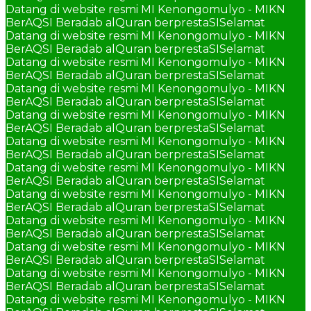
Datang di website resmi MI Kenongomulyo - MIKN
BerAQSI Beradab alQuran berprestaSI
Selamat
Datang di website resmi MI Kenongomulyo - MIKN
BerAQSI Beradab alQuran berprestaSI
Selamat
Datang di website resmi MI Kenongomulyo - MIKN
BerAQSI Beradab alQuran berprestaSI
Selamat
Datang di website resmi MI Kenongomulyo - MIKN
BerAQSI Beradab alQuran berprestaSI
Selamat
Datang di website resmi MI Kenongomulyo - MIKN
BerAQSI Beradab alQuran berprestaSI
Selamat
Datang di website resmi MI Kenongomulyo - MIKN
BerAQSI Beradab alQuran berprestaSI
Selamat
Datang di website resmi MI Kenongomulyo - MIKN
BerAQSI Beradab alQuran berprestaSI
Selamat
Datang di website resmi MI Kenongomulyo - MIKN
BerAQSI Beradab alQuran berprestaSI
Selamat
Datang di website resmi MI Kenongomulyo - MIKN
BerAQSI Beradab alQuran berprestaSI
Selamat
Datang di website resmi MI Kenongomulyo - MIKN
BerAQSI Beradab alQuran berprestaSI
Selamat
Datang di website resmi MI Kenongomulyo - MIKN
BerAQSI Beradab alQuran berprestaSI
Selamat
Datang di website resmi MI Kenongomulyo - MIKN