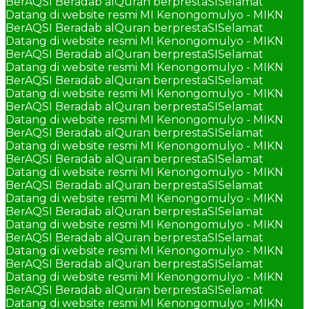
BerAQSI Beradab alQuran berprestaSI
Selamat
Datang di website resmi MI Kenongomulyo - MIKN
BerAQSI Beradab alQuran berprestaSI
Selamat
Datang di website resmi MI Kenongomulyo - MIKN
BerAQSI Beradab alQuran berprestaSI
Selamat
Datang di website resmi MI Kenongomulyo - MIKN
BerAQSI Beradab alQuran berprestaSI
Selamat
Datang di website resmi MI Kenongomulyo - MIKN
BerAQSI Beradab alQuran berprestaSI
Selamat
Datang di website resmi MI Kenongomulyo - MIKN
BerAQSI Beradab alQuran berprestaSI
Selamat
Datang di website resmi MI Kenongomulyo - MIKN
BerAQSI Beradab alQuran berprestaSI
Selamat
Datang di website resmi MI Kenongomulyo - MIKN
BerAQSI Beradab alQuran berprestaSI
Selamat
Datang di website resmi MI Kenongomulyo - MIKN
BerAQSI Beradab alQuran berprestaSI
Selamat
Datang di website resmi MI Kenongomulyo - MIKN
BerAQSI Beradab alQuran berprestaSI
Selamat
Datang di website resmi MI Kenongomulyo - MIKN
BerAQSI Beradab alQuran berprestaSI
Selamat
Datang di website resmi MI Kenongomulyo - MIKN
BerAQSI Beradab alQuran berprestaSI
Selamat
Datang di website resmi MI Kenongomulyo - MIKN