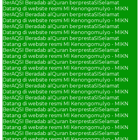
BerAQSI Beradab alQuran berprestaSI
Selamat
Datang di website resmi MI Kenongomulyo - MIKN
BerAQSI Beradab alQuran berprestaSI
Selamat
Datang di website resmi MI Kenongomulyo - MIKN
BerAQSI Beradab alQuran berprestaSI
Selamat
Datang di website resmi MI Kenongomulyo - MIKN
BerAQSI Beradab alQuran berprestaSI
Selamat
Datang di website resmi MI Kenongomulyo - MIKN
BerAQSI Beradab alQuran berprestaSI
Selamat
Datang di website resmi MI Kenongomulyo - MIKN
BerAQSI Beradab alQuran berprestaSI
Selamat
Datang di website resmi MI Kenongomulyo - MIKN
BerAQSI Beradab alQuran berprestaSI
Selamat
Datang di website resmi MI Kenongomulyo - MIKN
BerAQSI Beradab alQuran berprestaSI
Selamat
Datang di website resmi MI Kenongomulyo - MIKN
BerAQSI Beradab alQuran berprestaSI
Selamat
Datang di website resmi MI Kenongomulyo - MIKN
BerAQSI Beradab alQuran berprestaSI
Selamat
Datang di website resmi MI Kenongomulyo - MIKN
BerAQSI Beradab alQuran berprestaSI
Selamat
Datang di website resmi MI Kenongomulyo - MIKN
BerAQSI Beradab alQuran berprestaSI
Selamat
Datang di website resmi MI Kenongomulyo - MIKN