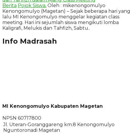
Berita
Pojok Siswa
, Oleh : mikenongomulyo
Kenongomulyo (Magetan) – Sejak beberapa hari yang
lalu MI Kenongomulyo menggelar kegiatan class
meeting. Hari ini sejumlah siswa mengikuti lomba
Kaligrafi, Melukis dan Tahfizh, Sabtu..
Info Madrasah
MI Kenongomulyo Kabupaten Magetan
NPSN
60717800
Jl. Uteran-Goranggareng km.8 Kenongomulyo
Nguntoronadi Magetan