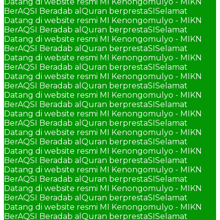
Datang di website resmi MI Kenongomulyo - MIKN
BerAQSI Beradab alQuran berprestaSI
Selamat
Datang di website resmi MI Kenongomulyo - MIKN
BerAQSI Beradab alQuran berprestaSI
Selamat
Datang di website resmi MI Kenongomulyo - MIKN
BerAQSI Beradab alQuran berprestaSI
Selamat
Datang di website resmi MI Kenongomulyo - MIKN
BerAQSI Beradab alQuran berprestaSI
Selamat
Datang di website resmi MI Kenongomulyo - MIKN
BerAQSI Beradab alQuran berprestaSI
Selamat
Datang di website resmi MI Kenongomulyo - MIKN
BerAQSI Beradab alQuran berprestaSI
Selamat
Datang di website resmi MI Kenongomulyo - MIKN
BerAQSI Beradab alQuran berprestaSI
Selamat
Datang di website resmi MI Kenongomulyo - MIKN
BerAQSI Beradab alQuran berprestaSI
Selamat
Datang di website resmi MI Kenongomulyo - MIKN
BerAQSI Beradab alQuran berprestaSI
Selamat
Datang di website resmi MI Kenongomulyo - MIKN
BerAQSI Beradab alQuran berprestaSI
Selamat
Datang di website resmi MI Kenongomulyo - MIKN
BerAQSI Beradab alQuran berprestaSI
Selamat
Datang di website resmi MI Kenongomulyo - MIKN
BerAQSI Beradab alQuran berprestaSI
Selamat