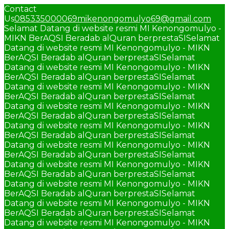
Contact
Us
085335000069
mikenongomulyo69@gmail.com
Selamat Datang di website resmi MI Kenongomulyo -
MIKN BerAQSI Beradab alQuran berprestaSI
Selamat
Datang di website resmi MI Kenongomulyo - MIKN
BerAQSI Beradab alQuran berprestaSI
Selamat
Datang di website resmi MI Kenongomulyo - MIKN
BerAQSI Beradab alQuran berprestaSI
Selamat
Datang di website resmi MI Kenongomulyo - MIKN
BerAQSI Beradab alQuran berprestaSI
Selamat
Datang di website resmi MI Kenongomulyo - MIKN
BerAQSI Beradab alQuran berprestaSI
Selamat
Datang di website resmi MI Kenongomulyo - MIKN
BerAQSI Beradab alQuran berprestaSI
Selamat
Datang di website resmi MI Kenongomulyo - MIKN
BerAQSI Beradab alQuran berprestaSI
Selamat
Datang di website resmi MI Kenongomulyo - MIKN
BerAQSI Beradab alQuran berprestaSI
Selamat
Datang di website resmi MI Kenongomulyo - MIKN
BerAQSI Beradab alQuran berprestaSI
Selamat
Datang di website resmi MI Kenongomulyo - MIKN
BerAQSI Beradab alQuran berprestaSI
Selamat
Datang di website resmi MI Kenongomulyo - MIKN