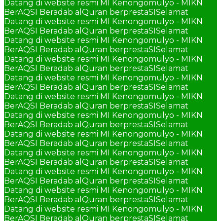
Datang di website resmi MI Kenongomulyo - MIKN
BerAQSI Beradab alQuran berprestaSI
Selamat
Datang di website resmi MI Kenongomulyo - MIKN
BerAQSI Beradab alQuran berprestaSI
Selamat
Datang di website resmi MI Kenongomulyo - MIKN
BerAQSI Beradab alQuran berprestaSI
Selamat
Datang di website resmi MI Kenongomulyo - MIKN
BerAQSI Beradab alQuran berprestaSI
Selamat
Datang di website resmi MI Kenongomulyo - MIKN
BerAQSI Beradab alQuran berprestaSI
Selamat
Datang di website resmi MI Kenongomulyo - MIKN
BerAQSI Beradab alQuran berprestaSI
Selamat
Datang di website resmi MI Kenongomulyo - MIKN
BerAQSI Beradab alQuran berprestaSI
Selamat
Datang di website resmi MI Kenongomulyo - MIKN
BerAQSI Beradab alQuran berprestaSI
Selamat
Datang di website resmi MI Kenongomulyo - MIKN
BerAQSI Beradab alQuran berprestaSI
Selamat
Datang di website resmi MI Kenongomulyo - MIKN
BerAQSI Beradab alQuran berprestaSI
Selamat
Datang di website resmi MI Kenongomulyo - MIKN
BerAQSI Beradab alQuran berprestaSI
Selamat
Datang di website resmi MI Kenongomulyo - MIKN
BerAQSI Beradab alQuran berprestaSI
Selamat