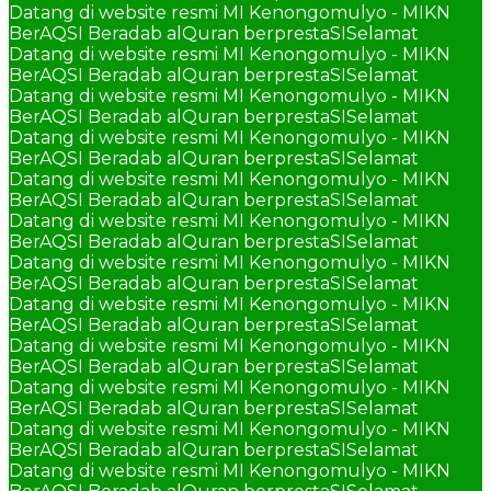
Datang di website resmi MI Kenongomulyo - MIKN
BerAQSI Beradab alQuran berprestaSI
Selamat
Datang di website resmi MI Kenongomulyo - MIKN
BerAQSI Beradab alQuran berprestaSI
Selamat
Datang di website resmi MI Kenongomulyo - MIKN
BerAQSI Beradab alQuran berprestaSI
Selamat
Datang di website resmi MI Kenongomulyo - MIKN
BerAQSI Beradab alQuran berprestaSI
Selamat
Datang di website resmi MI Kenongomulyo - MIKN
BerAQSI Beradab alQuran berprestaSI
Selamat
Datang di website resmi MI Kenongomulyo - MIKN
BerAQSI Beradab alQuran berprestaSI
Selamat
Datang di website resmi MI Kenongomulyo - MIKN
BerAQSI Beradab alQuran berprestaSI
Selamat
Datang di website resmi MI Kenongomulyo - MIKN
BerAQSI Beradab alQuran berprestaSI
Selamat
Datang di website resmi MI Kenongomulyo - MIKN
BerAQSI Beradab alQuran berprestaSI
Selamat
Datang di website resmi MI Kenongomulyo - MIKN
BerAQSI Beradab alQuran berprestaSI
Selamat
Datang di website resmi MI Kenongomulyo - MIKN
BerAQSI Beradab alQuran berprestaSI
Selamat
Datang di website resmi MI Kenongomulyo - MIKN