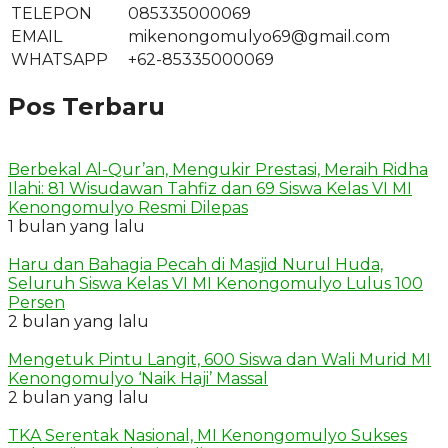
TELEPON
085335000069
EMAIL
mikenongomulyo69@gmail.com
WHATSAPP
+62-85335000069
Pos Terbaru
Berbekal Al-Qur’an, Mengukir Prestasi, Meraih Ridha
Ilahi: 81 Wisudawan Tahfiz dan 69 Siswa Kelas VI MI
Kenongomulyo Resmi Dilepas
1 bulan yang lalu
Haru dan Bahagia Pecah di Masjid Nurul Huda,
Seluruh Siswa Kelas VI MI Kenongomulyo Lulus 100
Persen
2 bulan yang lalu
Mengetuk Pintu Langit, 600 Siswa dan Wali Murid MI
Kenongomulyo ‘Naik Haji’ Massal
2 bulan yang lalu
TKA Serentak Nasional, MI Kenongomulyo Sukses