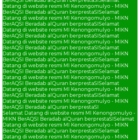
BerAQSI Beradab alQuran berprestaSI
Selamat
Datang di website resmi MI Kenongomulyo - MIKN
BerAQSI Beradab alQuran berprestaSI
Selamat
Datang di website resmi MI Kenongomulyo - MIKN
BerAQSI Beradab alQuran berprestaSI
Selamat
Datang di website resmi MI Kenongomulyo - MIKN
BerAQSI Beradab alQuran berprestaSI
Selamat
Datang di website resmi MI Kenongomulyo - MIKN
BerAQSI Beradab alQuran berprestaSI
Selamat
Datang di website resmi MI Kenongomulyo - MIKN
BerAQSI Beradab alQuran berprestaSI
Selamat
Datang di website resmi MI Kenongomulyo - MIKN
BerAQSI Beradab alQuran berprestaSI
Selamat
Datang di website resmi MI Kenongomulyo - MIKN
BerAQSI Beradab alQuran berprestaSI
Selamat
Datang di website resmi MI Kenongomulyo - MIKN
BerAQSI Beradab alQuran berprestaSI
Selamat
Datang di website resmi MI Kenongomulyo - MIKN
BerAQSI Beradab alQuran berprestaSI
Selamat Datang di website resmi MI Kenongomulyo -
MIKN BerAQSI Beradab alQuran berprestaSI
Selamat
Datang di website resmi MI Kenongomulyo - MIKN
BerAQSI Beradab alQuran berprestaSI
Selamat
Datang di website resmi MI Kenongomulyo - MIKN