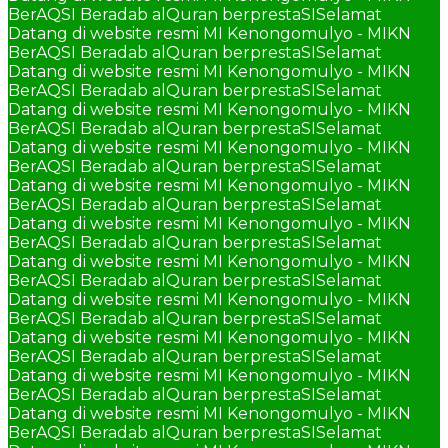
BerAQSI Beradab alQuran berprestaSI
Selamat
Datang di website resmi MI Kenongomulyo - MIKN
BerAQSI Beradab alQuran berprestaSI
Selamat
Datang di website resmi MI Kenongomulyo - MIKN
BerAQSI Beradab alQuran berprestaSI
Selamat
Datang di website resmi MI Kenongomulyo - MIKN
BerAQSI Beradab alQuran berprestaSI
Selamat
Datang di website resmi MI Kenongomulyo - MIKN
BerAQSI Beradab alQuran berprestaSI
Selamat
Datang di website resmi MI Kenongomulyo - MIKN
BerAQSI Beradab alQuran berprestaSI
Selamat
Datang di website resmi MI Kenongomulyo - MIKN
BerAQSI Beradab alQuran berprestaSI
Selamat
Datang di website resmi MI Kenongomulyo - MIKN
BerAQSI Beradab alQuran berprestaSI
Selamat
Datang di website resmi MI Kenongomulyo - MIKN
BerAQSI Beradab alQuran berprestaSI
Selamat
Datang di website resmi MI Kenongomulyo - MIKN
BerAQSI Beradab alQuran berprestaSI
Selamat
Datang di website resmi MI Kenongomulyo - MIKN
BerAQSI Beradab alQuran berprestaSI
Selamat
Datang di website resmi MI Kenongomulyo - MIKN
BerAQSI Beradab alQuran berprestaSI
Selamat