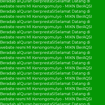
Beradab alQuran berprestaSI
Selamat Datang di
website resmi MI Kenongomulyo - MIKN BerAQSI
Beradab alQuran berprestaSI
Selamat Datang di
website resmi MI Kenongomulyo - MIKN BerAQSI
Beradab alQuran berprestaSI
Selamat Datang di
website resmi MI Kenongomulyo - MIKN BerAQSI
Beradab alQuran berprestaSI
Selamat Datang di
website resmi MI Kenongomulyo - MIKN BerAQSI
Beradab alQuran berprestaSI
Selamat Datang di
website resmi MI Kenongomulyo - MIKN BerAQSI
Beradab alQuran berprestaSI
Selamat Datang di
website resmi MI Kenongomulyo - MIKN BerAQSI
Beradab alQuran berprestaSI
Selamat Datang di
website resmi MI Kenongomulyo - MIKN BerAQSI
Beradab alQuran berprestaSI
Selamat Datang di
website resmi MI Kenongomulyo - MIKN BerAQSI
Beradab alQuran berprestaSI
Selamat Datang di
website resmi MI Kenongomulyo - MIKN BerAQSI
Beradab alQuran berprestaSI
Selamat Datang di
website resmi MI Kenongomulyo - MIKN BerAQSI
Beradab alQuran berprestaSI
Selamat Datang di