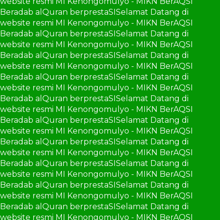
website resmi MI Kenongomulyo - MIKN BerAQSI
Beradab alQuran berprestaSI
Selamat Datang di
website resmi MI Kenongomulyo - MIKN BerAQSI
Beradab alQuran berprestaSI
Selamat Datang di
website resmi MI Kenongomulyo - MIKN BerAQSI
Beradab alQuran berprestaSI
Selamat Datang di
website resmi MI Kenongomulyo - MIKN BerAQSI
Beradab alQuran berprestaSI
Selamat Datang di
website resmi MI Kenongomulyo - MIKN BerAQSI
Beradab alQuran berprestaSI
Selamat Datang di
website resmi MI Kenongomulyo - MIKN BerAQSI
Beradab alQuran berprestaSI
Selamat Datang di
website resmi MI Kenongomulyo - MIKN BerAQSI
Beradab alQuran berprestaSI
Selamat Datang di
website resmi MI Kenongomulyo - MIKN BerAQSI
Beradab alQuran berprestaSI
Selamat Datang di
website resmi MI Kenongomulyo - MIKN BerAQSI
Beradab alQuran berprestaSI
Selamat Datang di
website resmi MI Kenongomulyo - MIKN BerAQSI
Beradab alQuran berprestaSI
Selamat Datang di
website resmi MI Kenongomulyo - MIKN BerAQSI