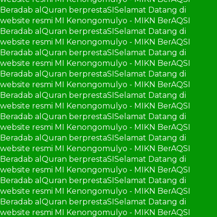
Beradab alQuran berprestaSI
Selamat Datang di
website resmi MI Kenongomulyo - MIKN BerAQSI
Beradab alQuran berprestaSI
Selamat Datang di
website resmi MI Kenongomulyo - MIKN BerAQSI
Beradab alQuran berprestaSI
Selamat Datang di
website resmi MI Kenongomulyo - MIKN BerAQSI
Beradab alQuran berprestaSI
Selamat Datang di
website resmi MI Kenongomulyo - MIKN BerAQSI
Beradab alQuran berprestaSI
Selamat Datang di
website resmi MI Kenongomulyo - MIKN BerAQSI
Beradab alQuran berprestaSI
Selamat Datang di
website resmi MI Kenongomulyo - MIKN BerAQSI
Beradab alQuran berprestaSI
Selamat Datang di
website resmi MI Kenongomulyo - MIKN BerAQSI
Beradab alQuran berprestaSI
Selamat Datang di
website resmi MI Kenongomulyo - MIKN BerAQSI
Beradab alQuran berprestaSI
Selamat Datang di
website resmi MI Kenongomulyo - MIKN BerAQSI
Beradab alQuran berprestaSI
Selamat Datang di
website resmi MI Kenongomulyo - MIKN BerAQSI