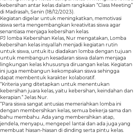
kebersihan antar kelas dalam rangkaian “Class Meeting”
di Madrasah, Senin (18/12/2023).
Kegiatan digelar untuk meningkatkan, memotivasi
siswa serta mengembangkan kreativitas siswa agar
senantiasa menjaga kebersihan kelas.
PJ lomba Kebersihan Kelas, Nur mengatakan, Lomba
kebersihan kelas insyallah menjadi kegiatan rutin
untuk siswa, untuk itu diadakan lomba dengan tujuan
untuk membangun kesadaran siswa dalam menjaga
lingkungan kelas khususnya diruangan kelas. Kegiatan
ini juga membangun kekompakan siswa sehingga
dapat membentuk karakter kolaboratif.
“Kriteria yang ditetapkan untuk menentukan
kebersihan juara kelas, yaitu kebersihan, keindahan dan
kerapian.” Jelas Nur.
“Para siswa sangat antusias memeriahkan lomba ini
dengan membersihkan kelas, semua bekerja sama dan
bahu membahu. Ada yang membersihkan atap,
jendela, menyapu, mengepel lantai dan ada juga yang
membuat hiasan-hiasan di dinding serta pintu kelas.