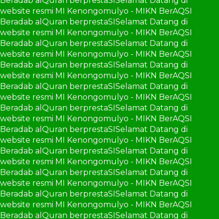
Beradab alQuran berprestaSI
Selamat Datang di
website resmi MI Kenongomulyo - MIKN BerAQSI
Beradab alQuran berprestaSI
Selamat Datang di
website resmi MI Kenongomulyo - MIKN BerAQSI
Beradab alQuran berprestaSI
Selamat Datang di
website resmi MI Kenongomulyo - MIKN BerAQSI
Beradab alQuran berprestaSI
Selamat Datang di
website resmi MI Kenongomulyo - MIKN BerAQSI
Beradab alQuran berprestaSI
Selamat Datang di
website resmi MI Kenongomulyo - MIKN BerAQSI
Beradab alQuran berprestaSI
Selamat Datang di
website resmi MI Kenongomulyo - MIKN BerAQSI
Beradab alQuran berprestaSI
Selamat Datang di
website resmi MI Kenongomulyo - MIKN BerAQSI
Beradab alQuran berprestaSI
Selamat Datang di
website resmi MI Kenongomulyo - MIKN BerAQSI
Beradab alQuran berprestaSI
Selamat Datang di
website resmi MI Kenongomulyo - MIKN BerAQSI
Beradab alQuran berprestaSI
Selamat Datang di
website resmi MI Kenongomulyo - MIKN BerAQSI
Beradab alQuran berprestaSI
Selamat Datang di