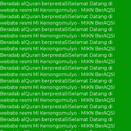
Beradab alQuran berprestaSI
Selamat Datang di
website resmi MI Kenongomulyo - MIKN BerAQSI
Beradab alQuran berprestaSI
Selamat Datang di
website resmi MI Kenongomulyo - MIKN BerAQSI
Beradab alQuran berprestaSI
Selamat Datang di
website resmi MI Kenongomulyo - MIKN BerAQSI
Beradab alQuran berprestaSI
Selamat Datang di
website resmi MI Kenongomulyo - MIKN BerAQSI
Beradab alQuran berprestaSI
Selamat Datang di
website resmi MI Kenongomulyo - MIKN BerAQSI
Beradab alQuran berprestaSI
Selamat Datang di
website resmi MI Kenongomulyo - MIKN BerAQSI
Beradab alQuran berprestaSI
Selamat Datang di
website resmi MI Kenongomulyo - MIKN BerAQSI
Beradab alQuran berprestaSI
Selamat Datang di
website resmi MI Kenongomulyo - MIKN BerAQSI
Beradab alQuran berprestaSI
Selamat Datang di
website resmi MI Kenongomulyo - MIKN BerAQSI
Beradab alQuran berprestaSI
Selamat Datang di
website resmi MI Kenongomulyo - MIKN BerAQSI