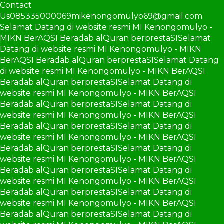
Contact
Us
085335000069
mikenongomulyo69@gmail.com
Selamat Datang di website resmi MI Kenongomulyo -
MIKN BerAQSI Beradab alQuran berprestaSI
Selamat
Datang di website resmi MI Kenongomulyo - MIKN
BerAQSI Beradab alQuran berprestaSI
Selamat Datang
di website resmi MI Kenongomulyo - MIKN BerAQSI
Beradab alQuran berprestaSI
Selamat Datang di
website resmi MI Kenongomulyo - MIKN BerAQSI
Beradab alQuran berprestaSI
Selamat Datang di
website resmi MI Kenongomulyo - MIKN BerAQSI
Beradab alQuran berprestaSI
Selamat Datang di
website resmi MI Kenongomulyo - MIKN BerAQSI
Beradab alQuran berprestaSI
Selamat Datang di
website resmi MI Kenongomulyo - MIKN BerAQSI
Beradab alQuran berprestaSI
Selamat Datang di
website resmi MI Kenongomulyo - MIKN BerAQSI
Beradab alQuran berprestaSI
Selamat Datang di
website resmi MI Kenongomulyo - MIKN BerAQSI
Beradab alQuran berprestaSI
Selamat Datang di