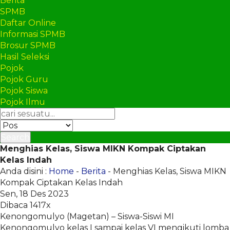
Berita
SPMB
Daftar Online
Informasi SPMB
Brosur SPMB
Hasil Seleksi
Pojok
Pojok Guru
Pojok Siswa
Pojok Ilmu
Search
Menghias Kelas, Siswa MIKN Kompak Ciptakan
Kelas Indah
Anda disini :
Home
-
Berita
- Menghias Kelas, Siswa MIKN
Kompak Ciptakan Kelas Indah
Sen, 18 Des 2023
Dibaca 1417x
Kenongomulyo (Magetan) – Siswa-Siswi MI
Kenongomulyo kelas I sampai kelas VI mengikuti lomba