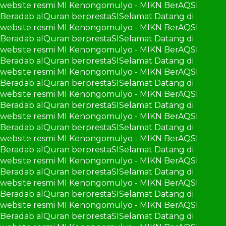
website resmi MI Kenongomulyo - MIKN BerAQSI
Beradab alQuran berprestaSI
Selamat Datang di
website resmi MI Kenongomulyo - MIKN BerAQSI
Beradab alQuran berprestaSI
Selamat Datang di
website resmi MI Kenongomulyo - MIKN BerAQSI
Beradab alQuran berprestaSI
Selamat Datang di
website resmi MI Kenongomulyo - MIKN BerAQSI
Beradab alQuran berprestaSI
Selamat Datang di
website resmi MI Kenongomulyo - MIKN BerAQSI
Beradab alQuran berprestaSI
Selamat Datang di
website resmi MI Kenongomulyo - MIKN BerAQSI
Beradab alQuran berprestaSI
Selamat Datang di
website resmi MI Kenongomulyo - MIKN BerAQSI
Beradab alQuran berprestaSI
Selamat Datang di
website resmi MI Kenongomulyo - MIKN BerAQSI
Beradab alQuran berprestaSI
Selamat Datang di
website resmi MI Kenongomulyo - MIKN BerAQSI
Beradab alQuran berprestaSI
Selamat Datang di
website resmi MI Kenongomulyo - MIKN BerAQSI
Beradab alQuran berprestaSI
Selamat Datang di