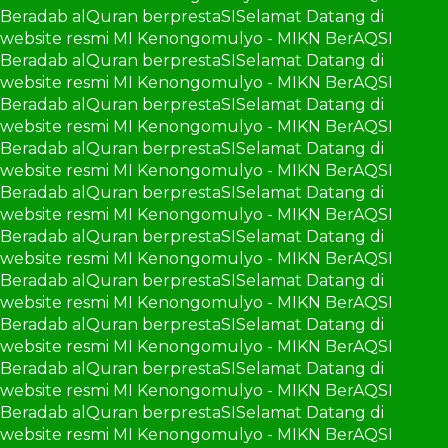
Beradab alQuran berprestaSI
Selamat Datang di
website resmi MI Kenongomulyo - MIKN BerAQSI
Beradab alQuran berprestaSI
Selamat Datang di
website resmi MI Kenongomulyo - MIKN BerAQSI
Beradab alQuran berprestaSI
Selamat Datang di
website resmi MI Kenongomulyo - MIKN BerAQSI
Beradab alQuran berprestaSI
Selamat Datang di
website resmi MI Kenongomulyo - MIKN BerAQSI
Beradab alQuran berprestaSI
Selamat Datang di
website resmi MI Kenongomulyo - MIKN BerAQSI
Beradab alQuran berprestaSI
Selamat Datang di
website resmi MI Kenongomulyo - MIKN BerAQSI
Beradab alQuran berprestaSI
Selamat Datang di
website resmi MI Kenongomulyo - MIKN BerAQSI
Beradab alQuran berprestaSI
Selamat Datang di
website resmi MI Kenongomulyo - MIKN BerAQSI
Beradab alQuran berprestaSI
Selamat Datang di
website resmi MI Kenongomulyo - MIKN BerAQSI
Beradab alQuran berprestaSI
Selamat Datang di
website resmi MI Kenongomulyo - MIKN BerAQSI