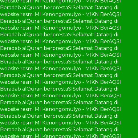
website resmi MI Kenongomulyo - MIKN BerAQSI
Beradab alQuran berprestaSI
Selamat Datang di
website resmi MI Kenongomulyo - MIKN BerAQSI
Beradab alQuran berprestaSI
Selamat Datang di
website resmi MI Kenongomulyo - MIKN BerAQSI
Beradab alQuran berprestaSI
Selamat Datang di
website resmi MI Kenongomulyo - MIKN BerAQSI
Beradab alQuran berprestaSI
Selamat Datang di
website resmi MI Kenongomulyo - MIKN BerAQSI
Beradab alQuran berprestaSI
Selamat Datang di
website resmi MI Kenongomulyo - MIKN BerAQSI
Beradab alQuran berprestaSI
Selamat Datang di
website resmi MI Kenongomulyo - MIKN BerAQSI
Beradab alQuran berprestaSI
Selamat Datang di
website resmi MI Kenongomulyo - MIKN BerAQSI
Beradab alQuran berprestaSI
Selamat Datang di
website resmi MI Kenongomulyo - MIKN BerAQSI
Beradab alQuran berprestaSI
Selamat Datang di
website resmi MI Kenongomulyo - MIKN BerAQSI
Beradab alQuran berprestaSI
Selamat Datang di
website resmi MI Kenongomulyo - MIKN BerAQSI