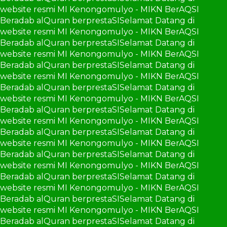
website resmi MI Kenongomulyo - MIKN BerAQSI
Beradab alQuran berprestaSI
Selamat Datang di
website resmi MI Kenongomulyo - MIKN BerAQSI
Beradab alQuran berprestaSI
Selamat Datang di
website resmi MI Kenongomulyo - MIKN BerAQSI
Beradab alQuran berprestaSI
Selamat Datang di
website resmi MI Kenongomulyo - MIKN BerAQSI
Beradab alQuran berprestaSI
Selamat Datang di
website resmi MI Kenongomulyo - MIKN BerAQSI
Beradab alQuran berprestaSI
Selamat Datang di
website resmi MI Kenongomulyo - MIKN BerAQSI
Beradab alQuran berprestaSI
Selamat Datang di
website resmi MI Kenongomulyo - MIKN BerAQSI
Beradab alQuran berprestaSI
Selamat Datang di
website resmi MI Kenongomulyo - MIKN BerAQSI
Beradab alQuran berprestaSI
Selamat Datang di
website resmi MI Kenongomulyo - MIKN BerAQSI
Beradab alQuran berprestaSI
Selamat Datang di
website resmi MI Kenongomulyo - MIKN BerAQSI
Beradab alQuran berprestaSI
Selamat Datang di