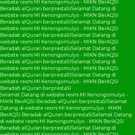
website resmi MI Kenongomulyo - MIKN BerAQSI
Beradab alQuran berprestaSI
Selamat Datang di
website resmi MI Kenongomulyo - MIKN BerAQSI
Beradab alQuran berprestaSI
Selamat Datang di
website resmi MI Kenongomulyo - MIKN BerAQSI
Beradab alQuran berprestaSI
Selamat Datang di
website resmi MI Kenongomulyo - MIKN BerAQSI
Beradab alQuran berprestaSI
Selamat Datang di
website resmi MI Kenongomulyo - MIKN BerAQSI
Beradab alQuran berprestaSI
Selamat Datang di
website resmi MI Kenongomulyo - MIKN BerAQSI
Beradab alQuran berprestaSI
Selamat Datang di
website resmi MI Kenongomulyo - MIKN BerAQSI
Beradab alQuran berprestaSI
Selamat Datang di website resmi MI Kenongomulyo -
MIKN BerAQSI Beradab alQuran berprestaSI
Selamat
Datang di website resmi MI Kenongomulyo - MIKN
BerAQSI Beradab alQuran berprestaSI
Selamat Datang
di website resmi MI Kenongomulyo - MIKN BerAQSI
Beradab alQuran berprestaSI
Selamat Datang di
website resmi MI Kenongomulyo - MIKN BerAQSI