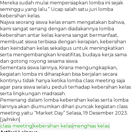
Mereka sudah mulai mempersiapkan lomba ini sejak
seminggu yang lalu.” Ucap salah satu juri lomba
kebersihan kelas.
Najwa seorang siswa kelas enam mengatakan bahwa,
kami sangat senang dengan diadakannya lomba
kebersihan antar kelas karena sangat bermanfaat,
membuat siswa terbiasa dengan kerapian, kebersihan
dan keindahan kelas sekaligus untuk meningkatkan
serta mengembangkan kreatifitas, budaya kerja sama
dan gotong royong sesama siswa.
Sementara siswa lainnya, Kirana mengungkapkan,
kegiatan lomba ini diharapkan bisa berjalan secara
kontinyu tidak hanya ketika lomba class meeting saja
agar para siswa selalu peduli terhadap kebersihan kelas
serta lingkungan madrasah.
Pemenang dalam lomba kebersihan kelas serta lomba
lainnya akan diumumkan dihari puncak kegiatan class
meeting yaitu “Market Day” Selasa, 19 Desember 2023.
[ja/mikn]
class meeting
kebersihan kelas
menghias kelas