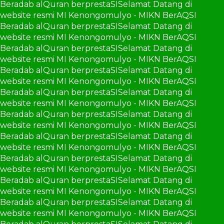
Beradab alQuran berprestaSI
Selamat Datang di
website resmi MI Kenongomulyo - MIKN BerAQSI
Beradab alQuran berprestaSI
Selamat Datang di
website resmi MI Kenongomulyo - MIKN BerAQSI
Beradab alQuran berprestaSI
Selamat Datang di
website resmi MI Kenongomulyo - MIKN BerAQSI
Beradab alQuran berprestaSI
Selamat Datang di
website resmi MI Kenongomulyo - MIKN BerAQSI
Beradab alQuran berprestaSI
Selamat Datang di
website resmi MI Kenongomulyo - MIKN BerAQSI
Beradab alQuran berprestaSI
Selamat Datang di
website resmi MI Kenongomulyo - MIKN BerAQSI
Beradab alQuran berprestaSI
Selamat Datang di
website resmi MI Kenongomulyo - MIKN BerAQSI
Beradab alQuran berprestaSI
Selamat Datang di
website resmi MI Kenongomulyo - MIKN BerAQSI
Beradab alQuran berprestaSI
Selamat Datang di
website resmi MI Kenongomulyo - MIKN BerAQSI
Beradab alQuran berprestaSI
Selamat Datang di
website resmi MI Kenongomulyo - MIKN BerAQSI