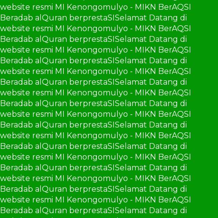
website resmi MI Kenongomulyo - MIKN BerAQSI
Beradab alQuran berprestaSI
Selamat Datang di
website resmi MI Kenongomulyo - MIKN BerAQSI
Beradab alQuran berprestaSI
Selamat Datang di
website resmi MI Kenongomulyo - MIKN BerAQSI
Beradab alQuran berprestaSI
Selamat Datang di
website resmi MI Kenongomulyo - MIKN BerAQSI
Beradab alQuran berprestaSI
Selamat Datang di
website resmi MI Kenongomulyo - MIKN BerAQSI
Beradab alQuran berprestaSI
Selamat Datang di
website resmi MI Kenongomulyo - MIKN BerAQSI
Beradab alQuran berprestaSI
Selamat Datang di
website resmi MI Kenongomulyo - MIKN BerAQSI
Beradab alQuran berprestaSI
Selamat Datang di
website resmi MI Kenongomulyo - MIKN BerAQSI
Beradab alQuran berprestaSI
Selamat Datang di
website resmi MI Kenongomulyo - MIKN BerAQSI
Beradab alQuran berprestaSI
Selamat Datang di
website resmi MI Kenongomulyo - MIKN BerAQSI
Beradab alQuran berprestaSI
Selamat Datang di