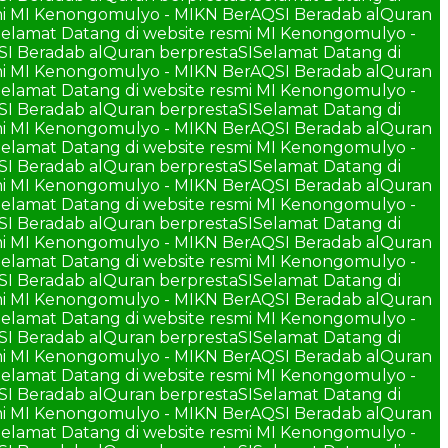
smi MI Kenongomulyo - MIKN BerAQSI Beradab alQuran
elamat Datang di website resmi MI Kenongomulyo -
SI Beradab alQuran berprestaSI
Selamat Datang di
smi MI Kenongomulyo - MIKN BerAQSI Beradab alQuran
elamat Datang di website resmi MI Kenongomulyo -
SI Beradab alQuran berprestaSI
Selamat Datang di
smi MI Kenongomulyo - MIKN BerAQSI Beradab alQuran
elamat Datang di website resmi MI Kenongomulyo -
SI Beradab alQuran berprestaSI
Selamat Datang di
smi MI Kenongomulyo - MIKN BerAQSI Beradab alQuran
elamat Datang di website resmi MI Kenongomulyo -
SI Beradab alQuran berprestaSI
Selamat Datang di
smi MI Kenongomulyo - MIKN BerAQSI Beradab alQuran
elamat Datang di website resmi MI Kenongomulyo -
SI Beradab alQuran berprestaSI
Selamat Datang di
smi MI Kenongomulyo - MIKN BerAQSI Beradab alQuran
elamat Datang di website resmi MI Kenongomulyo -
SI Beradab alQuran berprestaSI
Selamat Datang di
smi MI Kenongomulyo - MIKN BerAQSI Beradab alQuran
elamat Datang di website resmi MI Kenongomulyo -
SI Beradab alQuran berprestaSI
Selamat Datang di
smi MI Kenongomulyo - MIKN BerAQSI Beradab alQuran
elamat Datang di website resmi MI Kenongomulyo -