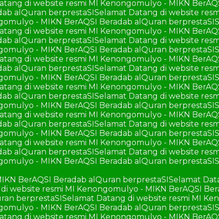
atang di website resmi MI Kenongomulyo - MIKN BerAQ
ab alQuran berprestaSI
Selamat Datang di website re
ngomulyo - MIKN BerAQSI Beradab alQuran berprestaSI
S
atang di website resmi MI Kenongomulyo - MIKN BerAQ
ab alQuran berprestaSI
Selamat Datang di website re
ngomulyo - MIKN BerAQSI Beradab alQuran berprestaSI
S
atang di website resmi MI Kenongomulyo - MIKN BerAQ
ab alQuran berprestaSI
Selamat Datang di website re
ngomulyo - MIKN BerAQSI Beradab alQuran berprestaSI
S
atang di website resmi MI Kenongomulyo - MIKN BerAQ
ab alQuran berprestaSI
Selamat Datang di website re
ngomulyo - MIKN BerAQSI Beradab alQuran berprestaSI
S
atang di website resmi MI Kenongomulyo - MIKN BerAQ
ab alQuran berprestaSI
Selamat Datang di website re
ngomulyo - MIKN BerAQSI Beradab alQuran berprestaSI
S
atang di website resmi MI Kenongomulyo - MIKN BerAQ
ab alQuran berprestaSI
Selamat Datang di website re
ngomulyo - MIKN BerAQSI Beradab alQuran berprestaSI
S
MIKN BerAQSI Beradab alQuran berprestaSI
Selamat Dat
di website resmi MI Kenongomulyo - MIKN BerAQSI Ber
ran berprestaSI
Selamat Datang di website resmi MI K
ngomulyo - MIKN BerAQSI Beradab alQuran berprestaSI
S
atang di website resmi MI Kenongomulyo - MIKN BerAQ