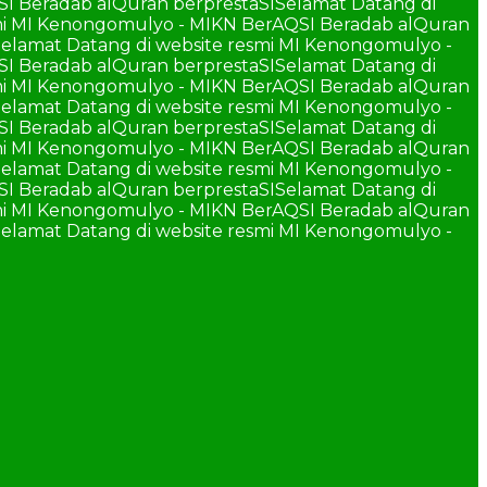
SI Beradab alQuran berprestaSI
Selamat Datang di
smi MI Kenongomulyo - MIKN BerAQSI Beradab alQuran
elamat Datang di website resmi MI Kenongomulyo -
SI Beradab alQuran berprestaSI
Selamat Datang di
smi MI Kenongomulyo - MIKN BerAQSI Beradab alQuran
elamat Datang di website resmi MI Kenongomulyo -
SI Beradab alQuran berprestaSI
Selamat Datang di
smi MI Kenongomulyo - MIKN BerAQSI Beradab alQuran
elamat Datang di website resmi MI Kenongomulyo -
SI Beradab alQuran berprestaSI
Selamat Datang di
smi MI Kenongomulyo - MIKN BerAQSI Beradab alQuran
elamat Datang di website resmi MI Kenongomulyo -