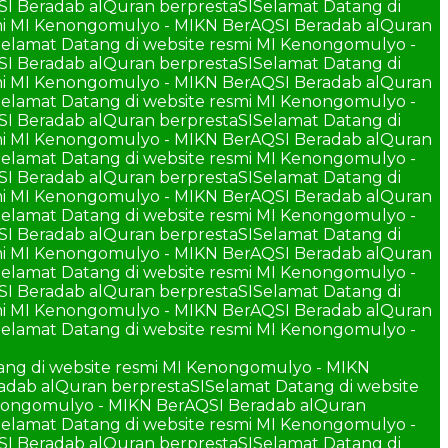
SI Beradab alQuran berprestaSI
Selamat Datang di
smi MI Kenongomulyo - MIKN BerAQSI Beradab alQuran
elamat Datang di website resmi MI Kenongomulyo -
SI Beradab alQuran berprestaSI
Selamat Datang di
smi MI Kenongomulyo - MIKN BerAQSI Beradab alQuran
elamat Datang di website resmi MI Kenongomulyo -
SI Beradab alQuran berprestaSI
Selamat Datang di
smi MI Kenongomulyo - MIKN BerAQSI Beradab alQuran
elamat Datang di website resmi MI Kenongomulyo -
SI Beradab alQuran berprestaSI
Selamat Datang di
smi MI Kenongomulyo - MIKN BerAQSI Beradab alQuran
elamat Datang di website resmi MI Kenongomulyo -
SI Beradab alQuran berprestaSI
Selamat Datang di
smi MI Kenongomulyo - MIKN BerAQSI Beradab alQuran
elamat Datang di website resmi MI Kenongomulyo -
SI Beradab alQuran berprestaSI
Selamat Datang di
smi MI Kenongomulyo - MIKN BerAQSI Beradab alQuran
elamat Datang di website resmi MI Kenongomulyo -
ang di website resmi MI Kenongomulyo - MIKN
adab alQuran berprestaSI
Selamat Datang di website
enongomulyo - MIKN BerAQSI Beradab alQuran
elamat Datang di website resmi MI Kenongomulyo -
SI Beradab alQuran berprestaSI
Selamat Datang di