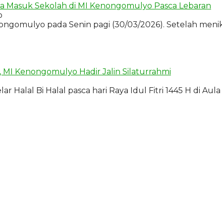
rtama Masuk Sekolah di MI Kenongomulyo Pasca Lebaran
o
omulyo pada Senin pagi (30/03/2026). Setelah menikmati
 MI Kenongomulyo Hadir Jalin Silaturrahmi
alal Bi Halal pasca hari Raya Idul Fitri 1445 H di Au