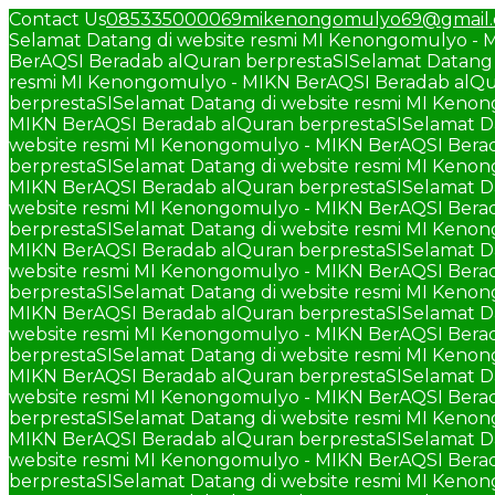
Contact Us
085335000069
mikenongomulyo69@gmail
Selamat Datang di website resmi MI Kenongomulyo - 
BerAQSI Beradab alQuran berprestaSI
Selamat Datang 
resmi MI Kenongomulyo - MIKN BerAQSI Beradab alQu
berprestaSI
Selamat Datang di website resmi MI Keno
MIKN BerAQSI Beradab alQuran berprestaSI
Selamat D
website resmi MI Kenongomulyo - MIKN BerAQSI Berad
berprestaSI
Selamat Datang di website resmi MI Keno
MIKN BerAQSI Beradab alQuran berprestaSI
Selamat D
website resmi MI Kenongomulyo - MIKN BerAQSI Berad
berprestaSI
Selamat Datang di website resmi MI Keno
MIKN BerAQSI Beradab alQuran berprestaSI
Selamat D
website resmi MI Kenongomulyo - MIKN BerAQSI Berad
berprestaSI
Selamat Datang di website resmi MI Keno
MIKN BerAQSI Beradab alQuran berprestaSI
Selamat D
website resmi MI Kenongomulyo - MIKN BerAQSI Berad
berprestaSI
Selamat Datang di website resmi MI Keno
MIKN BerAQSI Beradab alQuran berprestaSI
Selamat D
website resmi MI Kenongomulyo - MIKN BerAQSI Berad
berprestaSI
Selamat Datang di website resmi MI Keno
MIKN BerAQSI Beradab alQuran berprestaSI
Selamat D
website resmi MI Kenongomulyo - MIKN BerAQSI Berad
berprestaSI
Selamat Datang di website resmi MI Keno