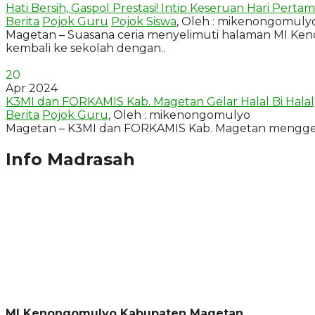
Hati Bersih, Gaspol Prestasi! Intip Keseruan Hari Pe
Berita
Pojok Guru
Pojok Siswa
, Oleh : mikenongomuly
Magetan – Suasana ceria menyelimuti halaman MI Kenong
kembali ke sekolah dengan..
20
Apr 2024
K3MI dan FORKAMIS Kab. Magetan Gelar Halal Bi Halal,
Berita
Pojok Guru
, Oleh : mikenongomulyo
Magetan – K3MI dan FORKAMIS Kab. Magetan menggelar H
Info Madrasah
MI Kenongomulyo Kabupaten Magetan