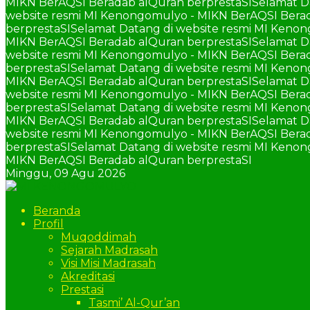
MIKN BerAQSI Beradab alQuran berprestaSI
Selamat D
website resmi MI Kenongomulyo - MIKN BerAQSI Berad
berprestaSI
Selamat Datang di website resmi MI Keno
MIKN BerAQSI Beradab alQuran berprestaSI
Selamat D
website resmi MI Kenongomulyo - MIKN BerAQSI Berad
berprestaSI
Selamat Datang di website resmi MI Keno
MIKN BerAQSI Beradab alQuran berprestaSI
Selamat D
website resmi MI Kenongomulyo - MIKN BerAQSI Berad
berprestaSI
Selamat Datang di website resmi MI Keno
MIKN BerAQSI Beradab alQuran berprestaSI
Selamat D
website resmi MI Kenongomulyo - MIKN BerAQSI Berad
berprestaSI
Selamat Datang di website resmi MI Keno
MIKN BerAQSI Beradab alQuran berprestaSI
Minggu,
09 Agu 2026
Beranda
Profil
Muqoddimah
Sejarah Madrasah
Visi Misi Madrasah
Akreditasi
Prestasi
Tasmi’ Al-Qur’an