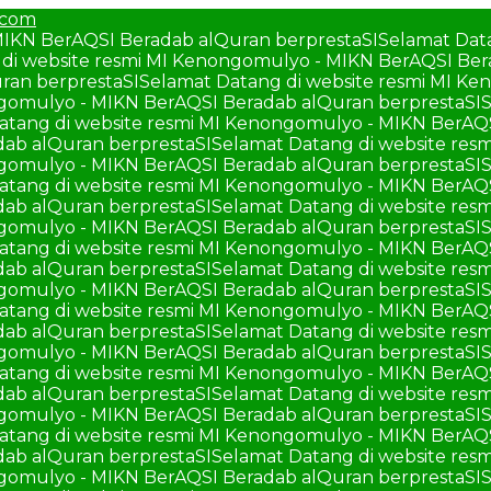
.com
MIKN BerAQSI Beradab alQuran berprestaSI
Selamat Dat
di website resmi MI Kenongomulyo - MIKN BerAQSI Ber
ran berprestaSI
Selamat Datang di website resmi MI K
ngomulyo - MIKN BerAQSI Beradab alQuran berprestaSI
S
atang di website resmi MI Kenongomulyo - MIKN BerAQ
ab alQuran berprestaSI
Selamat Datang di website re
ngomulyo - MIKN BerAQSI Beradab alQuran berprestaSI
S
atang di website resmi MI Kenongomulyo - MIKN BerAQ
ab alQuran berprestaSI
Selamat Datang di website re
ngomulyo - MIKN BerAQSI Beradab alQuran berprestaSI
S
atang di website resmi MI Kenongomulyo - MIKN BerAQ
ab alQuran berprestaSI
Selamat Datang di website re
ngomulyo - MIKN BerAQSI Beradab alQuran berprestaSI
S
atang di website resmi MI Kenongomulyo - MIKN BerAQ
ab alQuran berprestaSI
Selamat Datang di website re
ngomulyo - MIKN BerAQSI Beradab alQuran berprestaSI
S
atang di website resmi MI Kenongomulyo - MIKN BerAQ
ab alQuran berprestaSI
Selamat Datang di website re
ngomulyo - MIKN BerAQSI Beradab alQuran berprestaSI
S
atang di website resmi MI Kenongomulyo - MIKN BerAQ
ab alQuran berprestaSI
Selamat Datang di website re
ngomulyo - MIKN BerAQSI Beradab alQuran berprestaSI
S