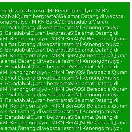
ang di website resmi MI Kenongomulyo - MIKN
adab alQuran berprestaSI
Selamat Datang di website
enongomulyo - MIKN BerAQSI Beradab alQuran
elamat Datang di website resmi MI Kenongomulyo -
SI Beradab alQuran berprestaSI
Selamat Datang di
smi MI Kenongomulyo - MIKN BerAQSI Beradab alQuran
elamat Datang di website resmi MI Kenongomulyo -
SI Beradab alQuran berprestaSI
Selamat Datang di
smi MI Kenongomulyo - MIKN BerAQSI Beradab alQuran
elamat Datang di website resmi MI Kenongomulyo -
SI Beradab alQuran berprestaSI
Selamat Datang di
smi MI Kenongomulyo - MIKN BerAQSI Beradab alQuran
elamat Datang di website resmi MI Kenongomulyo -
SI Beradab alQuran berprestaSI
Selamat Datang di
smi MI Kenongomulyo - MIKN BerAQSI Beradab alQuran
elamat Datang di website resmi MI Kenongomulyo -
SI Beradab alQuran berprestaSI
Selamat Datang di
smi MI Kenongomulyo - MIKN BerAQSI Beradab alQuran
elamat Datang di website resmi MI Kenongomulyo -
SI Beradab alQuran berprestaSI
Selamat Datang di
smi MI Kenongomulyo - MIKN BerAQSI Beradab alQuran
elamat Datang di website resmi MI Kenongomulyo -