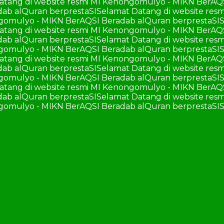
atang di website resmi MI Kenongomulyo - MIKN BerAQ
ab alQuran berprestaSI
Selamat Datang di website re
ngomulyo - MIKN BerAQSI Beradab alQuran berprestaSI
S
atang di website resmi MI Kenongomulyo - MIKN BerAQ
ab alQuran berprestaSI
Selamat Datang di website re
ngomulyo - MIKN BerAQSI Beradab alQuran berprestaSI
S
atang di website resmi MI Kenongomulyo - MIKN BerAQ
ab alQuran berprestaSI
Selamat Datang di website re
ngomulyo - MIKN BerAQSI Beradab alQuran berprestaSI
S
atang di website resmi MI Kenongomulyo - MIKN BerAQ
ab alQuran berprestaSI
Selamat Datang di website re
ngomulyo - MIKN BerAQSI Beradab alQuran berprestaSI
S