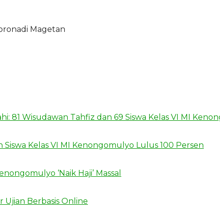
oronadi Magetan
lahi: 81 Wisudawan Tahfiz dan 69 Siswa Kelas VI MI Ken
h Siswa Kelas VI MI Kenongomulyo Lulus 100 Persen
enongomulyo ‘Naik Haji’ Massal
 Ujian Berbasis Online