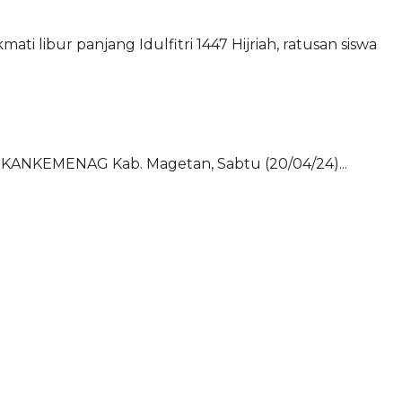
 libur panjang Idulfitri 1447 Hijriah, ratusan siswa
la KANKEMENAG Kab. Magetan, Sabtu (20/04/24)...