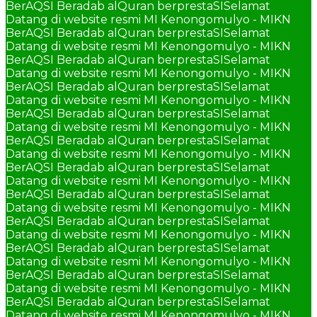
BerAQSI Beradab alQuran berprestaSI
Selamat
Datang di website resmi MI Kenongomulyo - MIKN
BerAQSI Beradab alQuran berprestaSI
Selamat
Datang di website resmi MI Kenongomulyo - MIKN
BerAQSI Beradab alQuran berprestaSI
Selamat
Datang di website resmi MI Kenongomulyo - MIKN
BerAQSI Beradab alQuran berprestaSI
Selamat
Datang di website resmi MI Kenongomulyo - MIKN
BerAQSI Beradab alQuran berprestaSI
Selamat
Datang di website resmi MI Kenongomulyo - MIKN
BerAQSI Beradab alQuran berprestaSI
Selamat
Datang di website resmi MI Kenongomulyo - MIKN
BerAQSI Beradab alQuran berprestaSI
Selamat
Datang di website resmi MI Kenongomulyo - MIKN
BerAQSI Beradab alQuran berprestaSI
Selamat
Datang di website resmi MI Kenongomulyo - MIKN
BerAQSI Beradab alQuran berprestaSI
Selamat
Datang di website resmi MI Kenongomulyo - MIKN
BerAQSI Beradab alQuran berprestaSI
Selamat
Datang di website resmi MI Kenongomulyo - MIKN
BerAQSI Beradab alQuran berprestaSI
Selamat
Datang di website resmi MI Kenongomulyo - MIKN
BerAQSI Beradab alQuran berprestaSI
Selamat
Datang di website resmi MI Kenongomulyo - MIKN