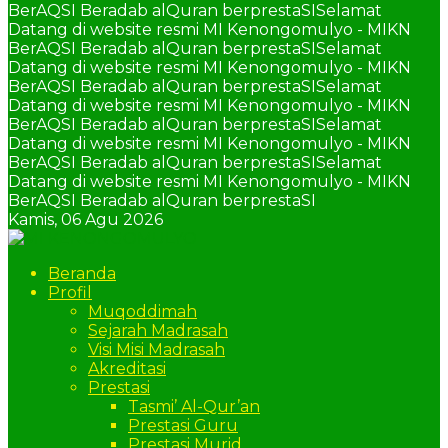
BerAQSI Beradab alQuran berprestaSI
Selamat
Datang di website resmi MI Kenongomulyo - MIKN
BerAQSI Beradab alQuran berprestaSI
Selamat
Datang di website resmi MI Kenongomulyo - MIKN
BerAQSI Beradab alQuran berprestaSI
Selamat
Datang di website resmi MI Kenongomulyo - MIKN
BerAQSI Beradab alQuran berprestaSI
Selamat
Datang di website resmi MI Kenongomulyo - MIKN
BerAQSI Beradab alQuran berprestaSI
Selamat
Datang di website resmi MI Kenongomulyo - MIKN
BerAQSI Beradab alQuran berprestaSI
Kamis,
06 Agu 2026
Beranda
Profil
Muqoddimah
Sejarah Madrasah
Visi Misi Madrasah
Akreditasi
Prestasi
Tasmi’ Al-Qur’an
Prestasi Guru
Prestasi Murid