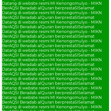
Datang di website resmi MI Kenongomulyo - MIKN
BerAQSI Beradab alQuran berprestaSI
Selamat
Datang di website resmi MI Kenongomulyo - MIKN
BerAQSI Beradab alQuran berprestaSI
Selamat
Datang di website resmi MI Kenongomulyo - MIKN
BerAQSI Beradab alQuran berprestaSI
Selamat
Datang di website resmi MI Kenongomulyo - MIKN
BerAQSI Beradab alQuran berprestaSI
Selamat
Datang di website resmi MI Kenongomulyo - MIKN
BerAQSI Beradab alQuran berprestaSI
Selamat
Datang di website resmi MI Kenongomulyo - MIKN
BerAQSI Beradab alQuran berprestaSI
Selamat
Datang di website resmi MI Kenongomulyo - MIKN
BerAQSI Beradab alQuran berprestaSI
Selamat
Datang di website resmi MI Kenongomulyo - MIKN
BerAQSI Beradab alQuran berprestaSI
Selamat
Datang di website resmi MI Kenongomulyo - MIKN
BerAQSI Beradab alQuran berprestaSI
Selamat
Datang di website resmi MI Kenongomulyo - MIKN
BerAQSI Beradab alQuran berprestaSI
Selamat
Datang di website resmi MI Kenongomulyo - MIKN
BerAQSI Beradab alQuran berprestaSI
Selamat
Datang di website resmi MI Kenongomulyo - MIKN