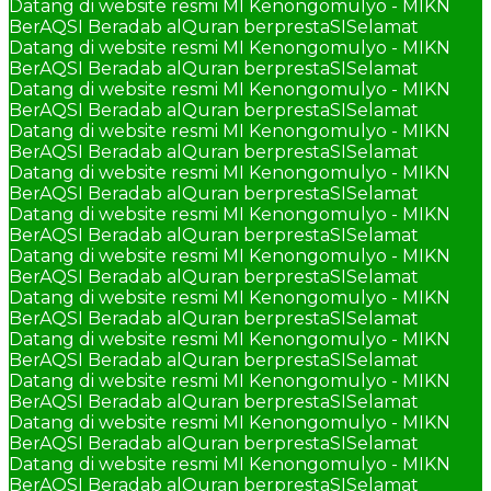
Datang di website resmi MI Kenongomulyo - MIKN
BerAQSI Beradab alQuran berprestaSI
Selamat
Datang di website resmi MI Kenongomulyo - MIKN
BerAQSI Beradab alQuran berprestaSI
Selamat
Datang di website resmi MI Kenongomulyo - MIKN
BerAQSI Beradab alQuran berprestaSI
Selamat
Datang di website resmi MI Kenongomulyo - MIKN
BerAQSI Beradab alQuran berprestaSI
Selamat
Datang di website resmi MI Kenongomulyo - MIKN
BerAQSI Beradab alQuran berprestaSI
Selamat
Datang di website resmi MI Kenongomulyo - MIKN
BerAQSI Beradab alQuran berprestaSI
Selamat
Datang di website resmi MI Kenongomulyo - MIKN
BerAQSI Beradab alQuran berprestaSI
Selamat
Datang di website resmi MI Kenongomulyo - MIKN
BerAQSI Beradab alQuran berprestaSI
Selamat
Datang di website resmi MI Kenongomulyo - MIKN
BerAQSI Beradab alQuran berprestaSI
Selamat
Datang di website resmi MI Kenongomulyo - MIKN
BerAQSI Beradab alQuran berprestaSI
Selamat
Datang di website resmi MI Kenongomulyo - MIKN
BerAQSI Beradab alQuran berprestaSI
Selamat
Datang di website resmi MI Kenongomulyo - MIKN
BerAQSI Beradab alQuran berprestaSI
Selamat