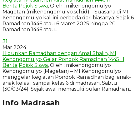
Berita
Pojok Siswa
, Oleh : mikenongomulyo
Magetan (mikenongomulyo.sch.id) – Suasana di MI
Kenongomulyo kali ini berbeda dari biasanya. Sejak 6
Ramadhan 1446 atau 6 Maret 2025 hingga 20
Ramadhan 1446 atau..
31
Mar 2024
Hidupkan Ramadhan dengan Amal Shalih, MI
Kenongomulyo Gelar Pondok Ramadhan 1445 H
Berita
Pojok Siswa
, Oleh : mikenongomulyo
Kenongomulyo (Magetan) – MI Kenongomulyo
menggelar kegiatan Pondok Ramadhan bagi anak-
anak kelas 1 sampai kelas 6 di madrasah, Sabtu
(30/03/24). Sejak awal memasuki bulan Ramadhan..
Info Madrasah