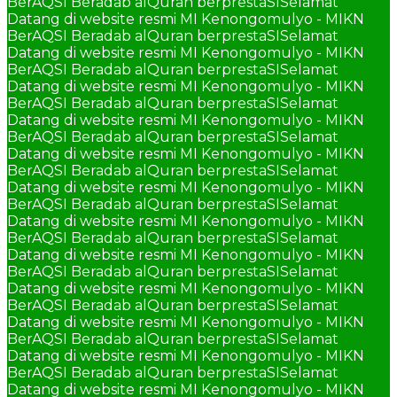
BerAQSI Beradab alQuran berprestaSI
Selamat
Datang di website resmi MI Kenongomulyo - MIKN
BerAQSI Beradab alQuran berprestaSI
Selamat
Datang di website resmi MI Kenongomulyo - MIKN
BerAQSI Beradab alQuran berprestaSI
Selamat
Datang di website resmi MI Kenongomulyo - MIKN
BerAQSI Beradab alQuran berprestaSI
Selamat
Datang di website resmi MI Kenongomulyo - MIKN
BerAQSI Beradab alQuran berprestaSI
Selamat
Datang di website resmi MI Kenongomulyo - MIKN
BerAQSI Beradab alQuran berprestaSI
Selamat
Datang di website resmi MI Kenongomulyo - MIKN
BerAQSI Beradab alQuran berprestaSI
Selamat
Datang di website resmi MI Kenongomulyo - MIKN
BerAQSI Beradab alQuran berprestaSI
Selamat
Datang di website resmi MI Kenongomulyo - MIKN
BerAQSI Beradab alQuran berprestaSI
Selamat
Datang di website resmi MI Kenongomulyo - MIKN
BerAQSI Beradab alQuran berprestaSI
Selamat
Datang di website resmi MI Kenongomulyo - MIKN
BerAQSI Beradab alQuran berprestaSI
Selamat
Datang di website resmi MI Kenongomulyo - MIKN
BerAQSI Beradab alQuran berprestaSI
Selamat
Datang di website resmi MI Kenongomulyo - MIKN