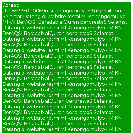
Contact
Us
085335000069
mikenongomulyo69@gmail.com
Selamat Datang di website resmi MI Kenongomulyo -
MIKN BerAQSI Beradab alQuran berprestaSI
Selamat
Datang di website resmi MI Kenongomulyo - MIKN
BerAQSI Beradab alQuran berprestaSI
Selamat
Datang di website resmi MI Kenongomulyo - MIKN
BerAQSI Beradab alQuran berprestaSI
Selamat
Datang di website resmi MI Kenongomulyo - MIKN
BerAQSI Beradab alQuran berprestaSI
Selamat
Datang di website resmi MI Kenongomulyo - MIKN
BerAQSI Beradab alQuran berprestaSI
Selamat
Datang di website resmi MI Kenongomulyo - MIKN
BerAQSI Beradab alQuran berprestaSI
Selamat
Datang di website resmi MI Kenongomulyo - MIKN
BerAQSI Beradab alQuran berprestaSI
Selamat
Datang di website resmi MI Kenongomulyo - MIKN
BerAQSI Beradab alQuran berprestaSI
Selamat
Datang di website resmi MI Kenongomulyo - MIKN
BerAQSI Beradab alQuran berprestaSI
Selamat
Datang di website resmi MI Kenongomulyo - MIKN
BerAQSI Beradab alQuran berprestaSI
Selamat
Datang di website resmi MI Kenongomulyo - MIKN