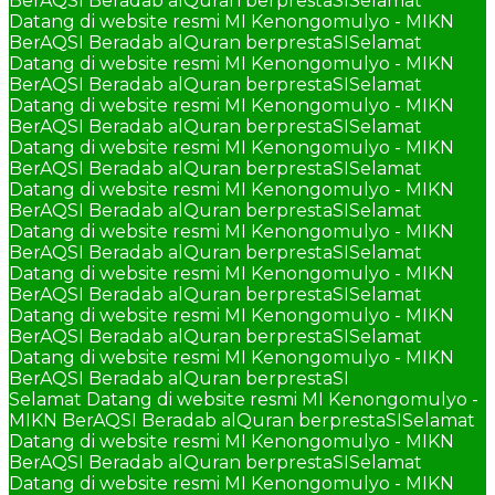
BerAQSI Beradab alQuran berprestaSI
Selamat
Datang di website resmi MI Kenongomulyo - MIKN
BerAQSI Beradab alQuran berprestaSI
Selamat
Datang di website resmi MI Kenongomulyo - MIKN
BerAQSI Beradab alQuran berprestaSI
Selamat
Datang di website resmi MI Kenongomulyo - MIKN
BerAQSI Beradab alQuran berprestaSI
Selamat
Datang di website resmi MI Kenongomulyo - MIKN
BerAQSI Beradab alQuran berprestaSI
Selamat
Datang di website resmi MI Kenongomulyo - MIKN
BerAQSI Beradab alQuran berprestaSI
Selamat
Datang di website resmi MI Kenongomulyo - MIKN
BerAQSI Beradab alQuran berprestaSI
Selamat
Datang di website resmi MI Kenongomulyo - MIKN
BerAQSI Beradab alQuran berprestaSI
Selamat
Datang di website resmi MI Kenongomulyo - MIKN
BerAQSI Beradab alQuran berprestaSI
Selamat
Datang di website resmi MI Kenongomulyo - MIKN
BerAQSI Beradab alQuran berprestaSI
Selamat Datang di website resmi MI Kenongomulyo -
MIKN BerAQSI Beradab alQuran berprestaSI
Selamat
Datang di website resmi MI Kenongomulyo - MIKN
BerAQSI Beradab alQuran berprestaSI
Selamat
Datang di website resmi MI Kenongomulyo - MIKN