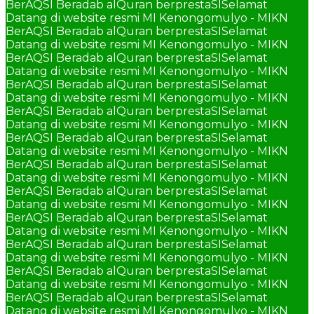
BerAQSI Beradab alQuran berprestaSI
Selamat
Datang di website resmi MI Kenongomulyo - MIKN
BerAQSI Beradab alQuran berprestaSI
Selamat
Datang di website resmi MI Kenongomulyo - MIKN
BerAQSI Beradab alQuran berprestaSI
Selamat
Datang di website resmi MI Kenongomulyo - MIKN
BerAQSI Beradab alQuran berprestaSI
Selamat
Datang di website resmi MI Kenongomulyo - MIKN
BerAQSI Beradab alQuran berprestaSI
Selamat
Datang di website resmi MI Kenongomulyo - MIKN
BerAQSI Beradab alQuran berprestaSI
Selamat
Datang di website resmi MI Kenongomulyo - MIKN
BerAQSI Beradab alQuran berprestaSI
Selamat
Datang di website resmi MI Kenongomulyo - MIKN
BerAQSI Beradab alQuran berprestaSI
Selamat
Datang di website resmi MI Kenongomulyo - MIKN
BerAQSI Beradab alQuran berprestaSI
Selamat
Datang di website resmi MI Kenongomulyo - MIKN
BerAQSI Beradab alQuran berprestaSI
Selamat
Datang di website resmi MI Kenongomulyo - MIKN
BerAQSI Beradab alQuran berprestaSI
Selamat
Datang di website resmi MI Kenongomulyo - MIKN
BerAQSI Beradab alQuran berprestaSI
Selamat
Datang di website resmi MI Kenongomulyo - MIKN