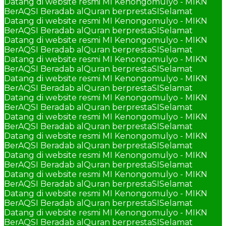
Datang di website resmi MI Kenongomulyo - MIKN
BerAQSI Beradab alQuran berprestaSI
Selamat
Datang di website resmi MI Kenongomulyo - MIKN
BerAQSI Beradab alQuran berprestaSI
Selamat
Datang di website resmi MI Kenongomulyo - MIKN
BerAQSI Beradab alQuran berprestaSI
Selamat
Datang di website resmi MI Kenongomulyo - MIKN
BerAQSI Beradab alQuran berprestaSI
Selamat
Datang di website resmi MI Kenongomulyo - MIKN
BerAQSI Beradab alQuran berprestaSI
Selamat
Datang di website resmi MI Kenongomulyo - MIKN
BerAQSI Beradab alQuran berprestaSI
Selamat
Datang di website resmi MI Kenongomulyo - MIKN
BerAQSI Beradab alQuran berprestaSI
Selamat
Datang di website resmi MI Kenongomulyo - MIKN
BerAQSI Beradab alQuran berprestaSI
Selamat
Datang di website resmi MI Kenongomulyo - MIKN
BerAQSI Beradab alQuran berprestaSI
Selamat
Datang di website resmi MI Kenongomulyo - MIKN
BerAQSI Beradab alQuran berprestaSI
Selamat
Datang di website resmi MI Kenongomulyo - MIKN
BerAQSI Beradab alQuran berprestaSI
Selamat
Datang di website resmi MI Kenongomulyo - MIKN
BerAQSI Beradab alQuran berprestaSI
Selamat