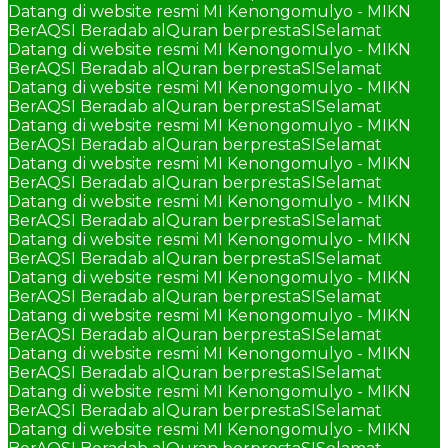
Datang di website resmi MI Kenongomulyo - MIKN
BerAQSI Beradab alQuran berprestaSI
Selamat
Datang di website resmi MI Kenongomulyo - MIKN
BerAQSI Beradab alQuran berprestaSI
Selamat
Datang di website resmi MI Kenongomulyo - MIKN
BerAQSI Beradab alQuran berprestaSI
Selamat
Datang di website resmi MI Kenongomulyo - MIKN
BerAQSI Beradab alQuran berprestaSI
Selamat
Datang di website resmi MI Kenongomulyo - MIKN
BerAQSI Beradab alQuran berprestaSI
Selamat
Datang di website resmi MI Kenongomulyo - MIKN
BerAQSI Beradab alQuran berprestaSI
Selamat
Datang di website resmi MI Kenongomulyo - MIKN
BerAQSI Beradab alQuran berprestaSI
Selamat
Datang di website resmi MI Kenongomulyo - MIKN
BerAQSI Beradab alQuran berprestaSI
Selamat
Datang di website resmi MI Kenongomulyo - MIKN
BerAQSI Beradab alQuran berprestaSI
Selamat
Datang di website resmi MI Kenongomulyo - MIKN
BerAQSI Beradab alQuran berprestaSI
Selamat
Datang di website resmi MI Kenongomulyo - MIKN
BerAQSI Beradab alQuran berprestaSI
Selamat
Datang di website resmi MI Kenongomulyo - MIKN