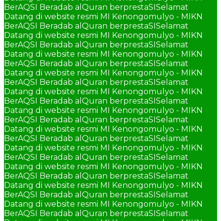
BerAQSI Beradab alQuran berprestaSI
Selamat
Datang di website resmi MI Kenongomulyo - MIKN
BerAQSI Beradab alQuran berprestaSI
Selamat
Datang di website resmi MI Kenongomulyo - MIKN
BerAQSI Beradab alQuran berprestaSI
Selamat
Datang di website resmi MI Kenongomulyo - MIKN
BerAQSI Beradab alQuran berprestaSI
Selamat
Datang di website resmi MI Kenongomulyo - MIKN
BerAQSI Beradab alQuran berprestaSI
Selamat
Datang di website resmi MI Kenongomulyo - MIKN
BerAQSI Beradab alQuran berprestaSI
Selamat
Datang di website resmi MI Kenongomulyo - MIKN
BerAQSI Beradab alQuran berprestaSI
Selamat
Datang di website resmi MI Kenongomulyo - MIKN
BerAQSI Beradab alQuran berprestaSI
Selamat
Datang di website resmi MI Kenongomulyo - MIKN
BerAQSI Beradab alQuran berprestaSI
Selamat
Datang di website resmi MI Kenongomulyo - MIKN
BerAQSI Beradab alQuran berprestaSI
Selamat
Datang di website resmi MI Kenongomulyo - MIKN
BerAQSI Beradab alQuran berprestaSI
Selamat
Datang di website resmi MI Kenongomulyo - MIKN
BerAQSI Beradab alQuran berprestaSI
Selamat