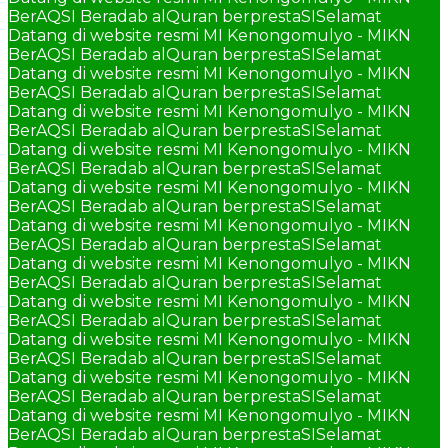
BerAQSI Beradab alQuran berprestaSI
Selamat
Datang di website resmi MI Kenongomulyo - MIKN
BerAQSI Beradab alQuran berprestaSI
Selamat
Datang di website resmi MI Kenongomulyo - MIKN
BerAQSI Beradab alQuran berprestaSI
Selamat
Datang di website resmi MI Kenongomulyo - MIKN
BerAQSI Beradab alQuran berprestaSI
Selamat
Datang di website resmi MI Kenongomulyo - MIKN
BerAQSI Beradab alQuran berprestaSI
Selamat
Datang di website resmi MI Kenongomulyo - MIKN
BerAQSI Beradab alQuran berprestaSI
Selamat
Datang di website resmi MI Kenongomulyo - MIKN
BerAQSI Beradab alQuran berprestaSI
Selamat
Datang di website resmi MI Kenongomulyo - MIKN
BerAQSI Beradab alQuran berprestaSI
Selamat
Datang di website resmi MI Kenongomulyo - MIKN
BerAQSI Beradab alQuran berprestaSI
Selamat
Datang di website resmi MI Kenongomulyo - MIKN
BerAQSI Beradab alQuran berprestaSI
Selamat
Datang di website resmi MI Kenongomulyo - MIKN
BerAQSI Beradab alQuran berprestaSI
Selamat
Datang di website resmi MI Kenongomulyo - MIKN
BerAQSI Beradab alQuran berprestaSI
Selamat