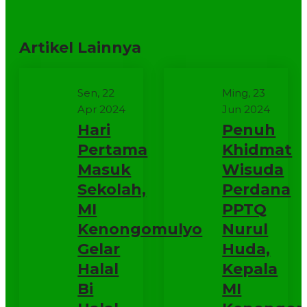
Artikel Lainnya
Sen, 22
Ming, 23
Apr 2024
Jun 2024
Hari
Penuh
Pertama
Khidmat
Masuk
Wisuda
Sekolah,
Perdana
MI
PPTQ
Kenongomulyo
Nurul
Gelar
Huda,
Halal
Kepala
Bi
MI