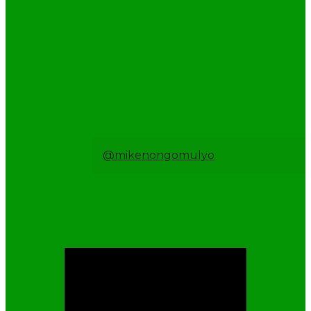
@mikenongomulyo