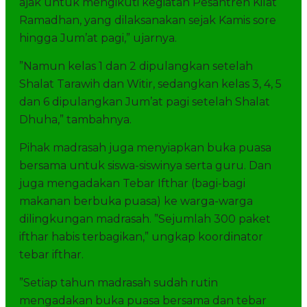
ajak untuk mengikuti kegiatan Pesantren Kilat
Ramadhan, yang dilaksanakan sejak Kamis sore
hingga Jum’at pagi,” ujarnya.
”Namun kelas 1 dan 2 dipulangkan setelah
Shalat Tarawih dan Witir, sedangkan kelas 3, 4, 5
dan 6 dipulangkan Jum’at pagi setelah Shalat
Dhuha,” tambahnya.
Pihak madrasah juga menyiapkan buka puasa
bersama untuk siswa-siswinya serta guru. Dan
juga mengadakan Tebar Ifthar (bagi-bagi
makanan berbuka puasa) ke warga-warga
dilingkungan madrasah. ”Sejumlah 300 paket
ifthar habis terbagikan,” ungkap koordinator
tebar ifthar.
”Setiap tahun madrasah sudah rutin
mengadakan buka puasa bersama dan tebar