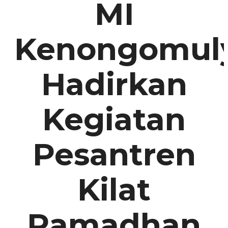
MI
Kenongomul
Hadirkan
Kegiatan
Pesantren
Kilat
Ramadhan