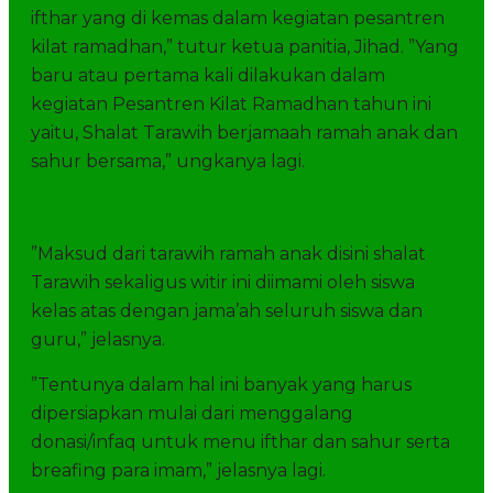
ifthar yang di kemas dalam kegiatan pesantren
kilat ramadhan,” tutur ketua panitia, Jihad. ”Yang
baru atau pertama kali dilakukan dalam
kegiatan Pesantren Kilat Ramadhan tahun ini
yaitu, Shalat Tarawih berjamaah ramah anak dan
sahur bersama,” ungkanya lagi.
”Maksud dari tarawih ramah anak disini shalat
Tarawih sekaligus witir ini diimami oleh siswa
kelas atas dengan jama’ah seluruh siswa dan
guru,” jelasnya.
”Tentunya dalam hal ini banyak yang harus
dipersiapkan mulai dari menggalang
donasi/infaq untuk menu ifthar dan sahur serta
breafing para imam,” jelasnya lagi.