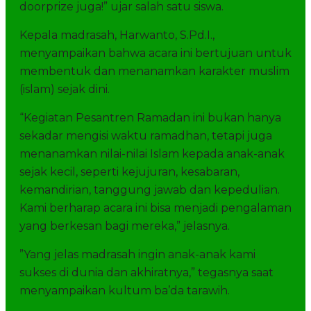
doorprize juga!” ujar salah satu siswa.
Kepala madrasah, Harwanto, S.Pd.I.,
menyampaikan bahwa acara ini bertujuan untuk
membentuk dan menanamkan karakter muslim
(islam) sejak dini.
“Kegiatan Pesantren Ramadan ini bukan hanya
sekadar mengisi waktu ramadhan, tetapi juga
menanamkan nilai-nilai Islam kepada anak-anak
sejak kecil, seperti kejujuran, kesabaran,
kemandirian, tanggung jawab dan kepedulian.
Kami berharap acara ini bisa menjadi pengalaman
yang berkesan bagi mereka,” jelasnya.
”Yang jelas madrasah ingin anak-anak kami
sukses di dunia dan akhiratnya,” tegasnya saat
menyampaikan kultum ba’da tarawih.