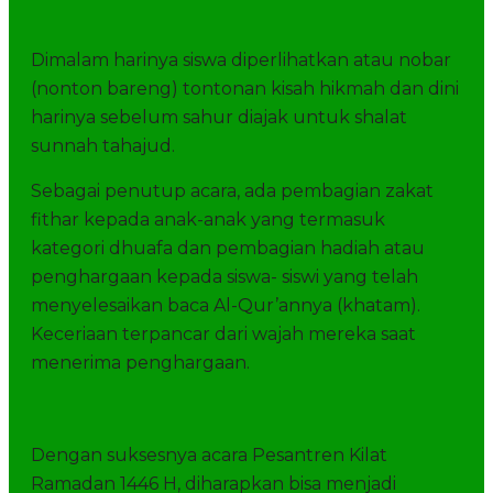
Dimalam harinya siswa diperlihatkan atau nobar
(nonton bareng) tontonan kisah hikmah dan dini
harinya sebelum sahur diajak untuk shalat
sunnah tahajud.
Sebagai penutup acara, ada pembagian zakat
fithar kepada anak-anak yang termasuk
kategori dhuafa dan pembagian hadiah atau
penghargaan kepada siswa- siswi yang telah
menyelesaikan baca Al-Qur’annya (khatam).
Keceriaan terpancar dari wajah mereka saat
menerima penghargaan.
Dengan suksesnya acara Pesantren Kilat
Ramadan 1446 H, diharapkan bisa menjadi