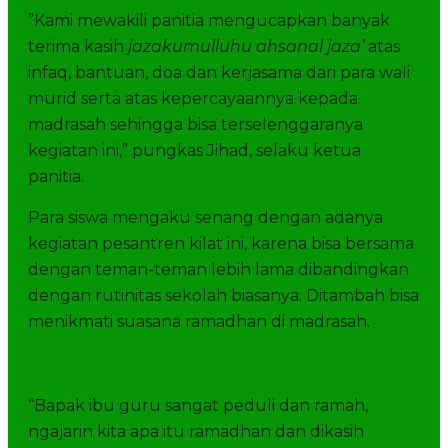
”Kami mewakili panitia mengucapkan banyak
terima kasih
jazakumulluhu ahsanal jaza’
atas
infaq, bantuan, doa dan kerjasama dari para wali
murid serta atas kepercayaannya kepada
madrasah sehingga bisa terselenggaranya
kegiatan ini,” pungkas Jihad, selaku ketua
panitia.
Para siswa mengaku senang dengan adanya
kegiatan pesantren kilat ini, karena bisa bersama
dengan teman-teman lebih lama dibandingkan
dengan rutinitas sekolah biasanya. Ditambah bisa
menikmati suasana ramadhan di madrasah.
“Bapak ibu guru sangat peduli dan ramah,
ngajarin kita apa itu ramadhan dan dikasih