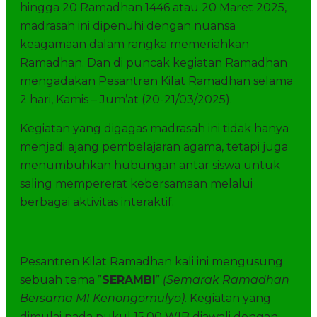
hingga 20 Ramadhan 1446 atau 20 Maret 2025,
madrasah ini dipenuhi dengan nuansa
keagamaan dalam rangka memeriahkan
Ramadhan. Dan di puncak kegiatan Ramadhan
mengadakan Pesantren Kilat Ramadhan selama
2 hari, Kamis – Jum’at (20-21/03/2025).
Kegiatan yang digagas madrasah ini tidak hanya
menjadi ajang pembelajaran agama, tetapi juga
menumbuhkan hubungan antar siswa untuk
saling mempererat kebersamaan melalui
berbagai aktivitas interaktif.
Pesantren Kilat Ramadhan kali ini mengusung
sebuah tema ”
SERAMBI
”
(Semarak Ramadhan
Bersama MI Kenongomulyo)
. Kegiatan yang
dimulai pada pukul 15.00 WIB diawali dengan