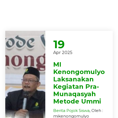
19
Apr 2025
MI
Kenongomulyo
Laksanakan
Kegiatan Pra-
Munaqasyah
Metode Ummi
Berita
Pojok Siswa
, Oleh :
mikenongomulyo