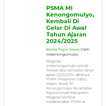
PSMA MI
Kenongomulyo,
Kembali Di
Gelar Di Awal
Tahun Ajaran
2024/2025
Berita
Pojok Siswa
, Oleh :
mikenongomulyo
Magetan
(mikenongomulyo.sch.id) –
Setelah libur semester tahun
ajaran 2023/2024, akhirnya
PSMA (Pesantren Sabtu
Malam Ahad) MI
Kenongomulyo Kecamatan
Nguntoronadi Kabupaten
Magetan kembali
melaksanakan PSMA di..