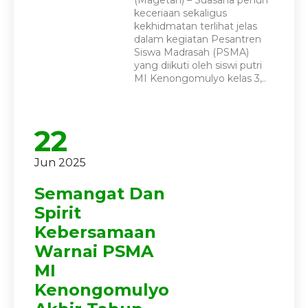
(Magetan) – Suasana penuh
keceriaan sekaligus
kekhidmatan terlihat jelas
dalam kegiatan Pesantren
Siswa Madrasah (PSMA)
yang diikuti oleh siswi putri
MI Kenongomulyo kelas 3,..
22
Jun 2025
Semangat Dan
Spirit
Kebersamaan
Warnai PSMA
MI
Kenongomulyo