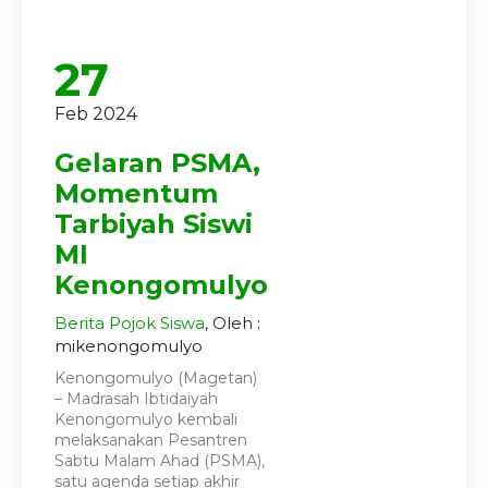
27
Feb 2024
Gelaran PSMA,
Momentum
Tarbiyah Siswi
MI
Kenongomulyo
Berita
Pojok Siswa
, Oleh :
mikenongomulyo
Kenongomulyo (Magetan)
– Madrasah Ibtidaiyah
Kenongomulyo kembali
melaksanakan Pesantren
Sabtu Malam Ahad (PSMA),
satu agenda setiap akhir