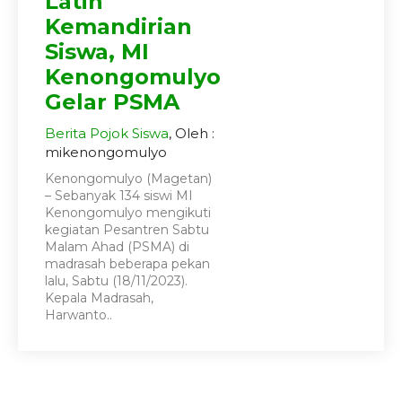
Latih
Kemandirian
Siswa, MI
Kenongomulyo
Gelar PSMA
Berita
Pojok Siswa
, Oleh :
mikenongomulyo
Kenongomulyo (Magetan)
– Sebanyak 134 siswi MI
Kenongomulyo mengikuti
kegiatan Pesantren Sabtu
Malam Ahad (PSMA) di
madrasah beberapa pekan
lalu, Sabtu (18/11/2023).
Kepala Madrasah,
Harwanto..