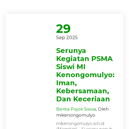
29
Sep 2025
Serunya
Kegiatan PSMA
Siswi MI
Kenongomulyo:
Iman,
Kebersamaan,
Dan Keceriaan
Berita
Pojok Siswa
, Oleh :
mikenongomulyo
mikenongomulyo.sch.id