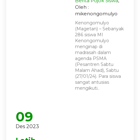
Berita
Pojok Siswa
,
Oleh :
mikenongomulyo
Kenongomulyo
(Magetan) – Sebanyak
286 siswa MI
Kenongomulyo
menginap di
madrasah dalam
agenda PSMA
(Pesantren Sabtu
Malam Ahad), Sabtu
(27/01/24). Para siswa
sangat antusias
mengikuti..
09
Des 2023