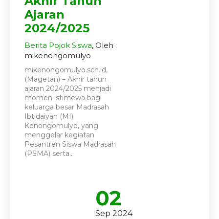
Akhir Tahun
Ajaran
2024/2025
Berita
Pojok Siswa
, Oleh :
mikenongomulyo
mikenongomulyo.sch.id,
(Magetan) – Akhir tahun
ajaran 2024/2025 menjadi
momen istimewa bagi
keluarga besar Madrasah
Ibtidaiyah (MI)
Kenongomulyo, yang
menggelar kegiatan
Pesantren Siswa Madrasah
(PSMA) serta..
02
Sep 2024