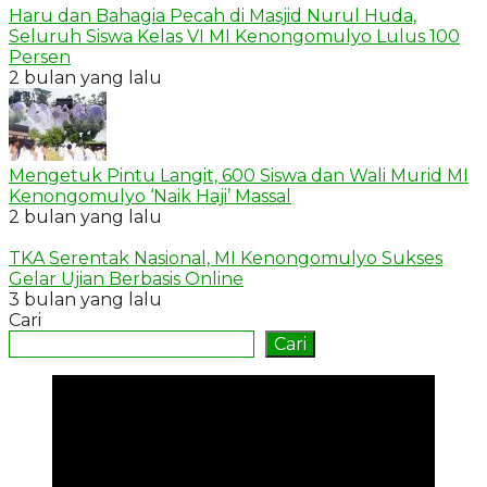
Haru dan Bahagia Pecah di Masjid Nurul Huda,
Seluruh Siswa Kelas VI MI Kenongomulyo Lulus 100
Persen
2 bulan yang lalu
Mengetuk Pintu Langit, 600 Siswa dan Wali Murid MI
Kenongomulyo ‘Naik Haji’ Massal
2 bulan yang lalu
TKA Serentak Nasional, MI Kenongomulyo Sukses
Gelar Ujian Berbasis Online
3 bulan yang lalu
Cari
Cari