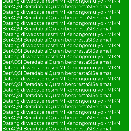
Datang di website resmi MI Kenongomulyo - MIKN
BerAQSI Beradab alQuran berprestaSI
Selamat
Datang di website resmi MI Kenongomulyo - MIKN
BerAQSI Beradab alQuran berprestaSI
Selamat
Datang di website resmi MI Kenongomulyo - MIKN
BerAQSI Beradab alQuran berprestaSI
Selamat
Datang di website resmi MI Kenongomulyo - MIKN
BerAQSI Beradab alQuran berprestaSI
Selamat
Datang di website resmi MI Kenongomulyo - MIKN
BerAQSI Beradab alQuran berprestaSI
Selamat
Datang di website resmi MI Kenongomulyo - MIKN
BerAQSI Beradab alQuran berprestaSI
Selamat
Datang di website resmi MI Kenongomulyo - MIKN
BerAQSI Beradab alQuran berprestaSI
Selamat
Datang di website resmi MI Kenongomulyo - MIKN
BerAQSI Beradab alQuran berprestaSI
Selamat
Datang di website resmi MI Kenongomulyo - MIKN
BerAQSI Beradab alQuran berprestaSI
Selamat
Datang di website resmi MI Kenongomulyo - MIKN
BerAQSI Beradab alQuran berprestaSI
Selamat
Datang di website resmi MI Kenongomulyo - MIKN
BerAQSI Beradab alQuran berprestaSI
Selamat
Datang di website resmi MI Kenongomulyo - MIKN
BerAQSI Beradab alQuran berprestaSI
Selamat