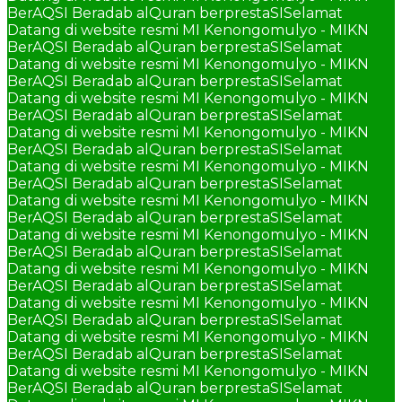
BerAQSI Beradab alQuran berprestaSI
Selamat
Datang di website resmi MI Kenongomulyo - MIKN
BerAQSI Beradab alQuran berprestaSI
Selamat
Datang di website resmi MI Kenongomulyo - MIKN
BerAQSI Beradab alQuran berprestaSI
Selamat
Datang di website resmi MI Kenongomulyo - MIKN
BerAQSI Beradab alQuran berprestaSI
Selamat
Datang di website resmi MI Kenongomulyo - MIKN
BerAQSI Beradab alQuran berprestaSI
Selamat
Datang di website resmi MI Kenongomulyo - MIKN
BerAQSI Beradab alQuran berprestaSI
Selamat
Datang di website resmi MI Kenongomulyo - MIKN
BerAQSI Beradab alQuran berprestaSI
Selamat
Datang di website resmi MI Kenongomulyo - MIKN
BerAQSI Beradab alQuran berprestaSI
Selamat
Datang di website resmi MI Kenongomulyo - MIKN
BerAQSI Beradab alQuran berprestaSI
Selamat
Datang di website resmi MI Kenongomulyo - MIKN
BerAQSI Beradab alQuran berprestaSI
Selamat
Datang di website resmi MI Kenongomulyo - MIKN
BerAQSI Beradab alQuran berprestaSI
Selamat
Datang di website resmi MI Kenongomulyo - MIKN
BerAQSI Beradab alQuran berprestaSI
Selamat