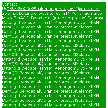
Contact
Us
085335000069
mikenongomulyo69@gmail.com
Selamat Datang di website resmi MI Kenongomulyo -
MIKN BerAQSI Beradab alQuran berprestaSI
Selamat
Datang di website resmi MI Kenongomulyo - MIKN
BerAQSI Beradab alQuran berprestaSI
Selamat
Datang di website resmi MI Kenongomulyo - MIKN
BerAQSI Beradab alQuran berprestaSI
Selamat
Datang di website resmi MI Kenongomulyo - MIKN
BerAQSI Beradab alQuran berprestaSI
Selamat
Datang di website resmi MI Kenongomulyo - MIKN
BerAQSI Beradab alQuran berprestaSI
Selamat
Datang di website resmi MI Kenongomulyo - MIKN
BerAQSI Beradab alQuran berprestaSI
Selamat
Datang di website resmi MI Kenongomulyo - MIKN
BerAQSI Beradab alQuran berprestaSI
Selamat
Datang di website resmi MI Kenongomulyo - MIKN
BerAQSI Beradab alQuran berprestaSI
Selamat
Datang di website resmi MI Kenongomulyo - MIKN
BerAQSI Beradab alQuran berprestaSI
Selamat
Datang di website resmi MI Kenongomulyo - MIKN
BerAQSI Beradab alQuran berprestaSI
Selamat
Datang di website resmi MI Kenongomulyo - MIKN