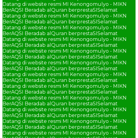
Datang di website resmi MI Kenongomulyo - MIKN
BerAQSI Beradab alQuran berprestaSI
Selamat
Datang di website resmi MI Kenongomulyo - MIKN
BerAQSI Beradab alQuran berprestaSI
Selamat
Datang di website resmi MI Kenongomulyo - MIKN
BerAQSI Beradab alQuran berprestaSI
Selamat
Datang di website resmi MI Kenongomulyo - MIKN
BerAQSI Beradab alQuran berprestaSI
Selamat
Datang di website resmi MI Kenongomulyo - MIKN
BerAQSI Beradab alQuran berprestaSI
Selamat
Datang di website resmi MI Kenongomulyo - MIKN
BerAQSI Beradab alQuran berprestaSI
Selamat
Datang di website resmi MI Kenongomulyo - MIKN
BerAQSI Beradab alQuran berprestaSI
Selamat
Datang di website resmi MI Kenongomulyo - MIKN
BerAQSI Beradab alQuran berprestaSI
Selamat
Datang di website resmi MI Kenongomulyo - MIKN
BerAQSI Beradab alQuran berprestaSI
Selamat
Datang di website resmi MI Kenongomulyo - MIKN
BerAQSI Beradab alQuran berprestaSI
Selamat
Datang di website resmi MI Kenongomulyo - MIKN
BerAQSI Beradab alQuran berprestaSI
Selamat
Datang di website resmi MI Kenongomulyo - MIKN