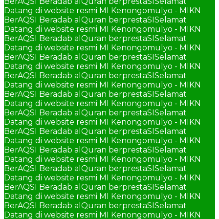
BerAQSI Beradab alQuran berprestaSI
Selamat
Datang di website resmi MI Kenongomulyo - MIKN
BerAQSI Beradab alQuran berprestaSI
Selamat
Datang di website resmi MI Kenongomulyo - MIKN
BerAQSI Beradab alQuran berprestaSI
Selamat
Datang di website resmi MI Kenongomulyo - MIKN
BerAQSI Beradab alQuran berprestaSI
Selamat
Datang di website resmi MI Kenongomulyo - MIKN
BerAQSI Beradab alQuran berprestaSI
Selamat
Datang di website resmi MI Kenongomulyo - MIKN
BerAQSI Beradab alQuran berprestaSI
Selamat
Datang di website resmi MI Kenongomulyo - MIKN
BerAQSI Beradab alQuran berprestaSI
Selamat
Datang di website resmi MI Kenongomulyo - MIKN
BerAQSI Beradab alQuran berprestaSI
Selamat
Datang di website resmi MI Kenongomulyo - MIKN
BerAQSI Beradab alQuran berprestaSI
Selamat
Datang di website resmi MI Kenongomulyo - MIKN
BerAQSI Beradab alQuran berprestaSI
Selamat
Datang di website resmi MI Kenongomulyo - MIKN
BerAQSI Beradab alQuran berprestaSI
Selamat
Datang di website resmi MI Kenongomulyo - MIKN
BerAQSI Beradab alQuran berprestaSI
Selamat
Datang di website resmi MI Kenongomulyo - MIKN