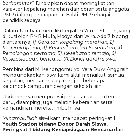
berkarakter“
. Diharapkan dapat meningkatkan
karakter kepalang merahan dan peran serta anggota
PMR dalam penerapan Tri Bakti PMR sebagai
pendidik sebaya.
Dalam Jumbara memiliki kegiatan Youth Station, yang
diikuti oleh PMR Mula, Madya dan Wira. Ada 7 bidang
diantaranya;
1). Gerakan kepalang merahan, 2).
Kepemimpinan, 3). Kebersihan dan Kesehatan, 4).
Pertolongan pertama, 5). Kesehatan remaja, 6).
Kesiapsiagaan bencana, 7). Donor darah siswa.
Pembina dari MI Kenongomulyo, Vera Duwi Anggraini
mengungkapkan, siswi kami aktif mengikuti semua
kegiatan, meraka terbagi menjadi beberapa
kelompok campuran dengan sekolah lain.
“Jadi mereka mempunyai pengalaman dan teman
baru, disamping juga melatih keberanian serta
kemandirian mereka,” imbuhnya.
“Alhamdulillah
siswi kami mendapat peringkat
1
Youth Station bidang Donor Darah Siswa,
Peringkat 1 bidang Kesiapsiagaan Bencana
dan