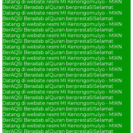
Datang di website resmi MI Kenongomulyo - MIKN
BerAQSI Beradab alQuran berprestaSI
Selamat
Datang di website resmi MI Kenongomulyo - MIKN
BerAQSI Beradab alQuran berprestaSI
Selamat
Datang di website resmi MI Kenongomulyo - MIKN
BerAQSI Beradab alQuran berprestaSI
Selamat
Datang di website resmi MI Kenongomulyo - MIKN
BerAQSI Beradab alQuran berprestaSI
Selamat
Datang di website resmi MI Kenongomulyo - MIKN
BerAQSI Beradab alQuran berprestaSI
Selamat
Datang di website resmi MI Kenongomulyo - MIKN
BerAQSI Beradab alQuran berprestaSI
Selamat
Datang di website resmi MI Kenongomulyo - MIKN
BerAQSI Beradab alQuran berprestaSI
Selamat
Datang di website resmi MI Kenongomulyo - MIKN
BerAQSI Beradab alQuran berprestaSI
Selamat
Datang di website resmi MI Kenongomulyo - MIKN
BerAQSI Beradab alQuran berprestaSI
Selamat
Datang di website resmi MI Kenongomulyo - MIKN
BerAQSI Beradab alQuran berprestaSI
Selamat
Datang di website resmi MI Kenongomulyo - MIKN
BerAQSI Beradab alQuran berprestaSI
Selamat
Datang di website resmi MI Kenongomulyo - MIKN
BerAQSI Beradab alQuran berprestaSI
Selamat