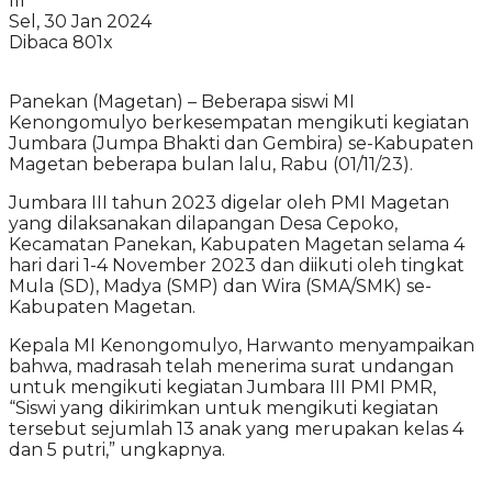
III
Sel, 30 Jan 2024
Dibaca 801x
Panekan (Magetan) – Beberapa siswi MI
Kenongomulyo berkesempatan mengikuti kegiatan
Jumbara (Jumpa Bhakti dan Gembira) se-Kabupaten
Magetan beberapa bulan lalu, Rabu (01/11/23).
Jumbara III tahun 2023 digelar oleh PMI Magetan
yang dilaksanakan dilapangan Desa Cepoko,
Kecamatan Panekan, Kabupaten Magetan selama 4
hari dari 1-4 November 2023 dan diikuti oleh tingkat
Mula (SD), Madya (SMP) dan Wira (SMA/SMK) se-
Kabupaten Magetan.
Kepala MI Kenongomulyo, Harwanto menyampaikan
bahwa, madrasah telah menerima surat undangan
untuk mengikuti kegiatan Jumbara III PMI PMR,
“Siswi yang dikirimkan untuk mengikuti kegiatan
tersebut sejumlah 13 anak yang merupakan kelas 4
dan 5 putri,” ungkapnya.