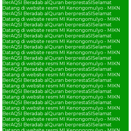
BerAQSI Beradab alQuran berprestaSI
Selamat
Datang di website resmi MI Kenongomulyo - MIKN
BerAQSI Beradab alQuran berprestaSI
Selamat
Datang di website resmi MI Kenongomulyo - MIKN
BerAQSI Beradab alQuran berprestaSI
Selamat
Datang di website resmi MI Kenongomulyo - MIKN
BerAQSI Beradab alQuran berprestaSI
Selamat
Datang di website resmi MI Kenongomulyo - MIKN
BerAQSI Beradab alQuran berprestaSI
Selamat
Datang di website resmi MI Kenongomulyo - MIKN
BerAQSI Beradab alQuran berprestaSI
Selamat
Datang di website resmi MI Kenongomulyo - MIKN
BerAQSI Beradab alQuran berprestaSI
Selamat
Datang di website resmi MI Kenongomulyo - MIKN
BerAQSI Beradab alQuran berprestaSI
Selamat
Datang di website resmi MI Kenongomulyo - MIKN
BerAQSI Beradab alQuran berprestaSI
Selamat
Datang di website resmi MI Kenongomulyo - MIKN
BerAQSI Beradab alQuran berprestaSI
Selamat
Datang di website resmi MI Kenongomulyo - MIKN
BerAQSI Beradab alQuran berprestaSI
Selamat
Datang di website resmi MI Kenongomulyo - MIKN
BerAQSI Beradab alQuran berprestaSI
Selamat
Datang di website resmi MI Kenongomulyo - MIKN