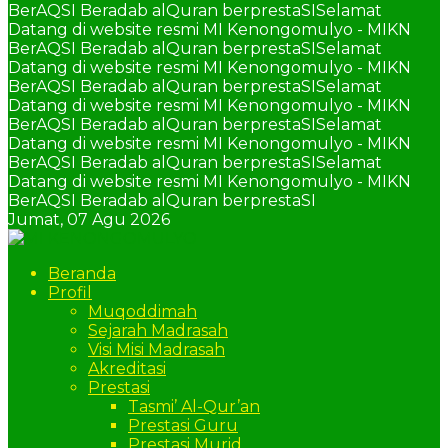
BerAQSI Beradab alQuran berprestaSI
Selamat
Datang di website resmi MI Kenongomulyo - MIKN
BerAQSI Beradab alQuran berprestaSI
Selamat
Datang di website resmi MI Kenongomulyo - MIKN
BerAQSI Beradab alQuran berprestaSI
Selamat
Datang di website resmi MI Kenongomulyo - MIKN
BerAQSI Beradab alQuran berprestaSI
Selamat
Datang di website resmi MI Kenongomulyo - MIKN
BerAQSI Beradab alQuran berprestaSI
Selamat
Datang di website resmi MI Kenongomulyo - MIKN
BerAQSI Beradab alQuran berprestaSI
Jumat,
07 Agu 2026
Beranda
Profil
Muqoddimah
Sejarah Madrasah
Visi Misi Madrasah
Akreditasi
Prestasi
Tasmi’ Al-Qur’an
Prestasi Guru
Prestasi Murid