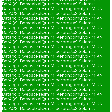
BerAQSI Beradab alQuran berprestaSI
Selamat
Datang di website resmi MI Kenongomulyo - MIKN
BerAQSI Beradab alQuran berprestaSI
Selamat
Datang di website resmi MI Kenongomulyo - MIKN
BerAQSI Beradab alQuran berprestaSI
Selamat
Datang di website resmi MI Kenongomulyo - MIKN
BerAQSI Beradab alQuran berprestaSI
Selamat
Datang di website resmi MI Kenongomulyo - MIKN
BerAQSI Beradab alQuran berprestaSI
Selamat
Datang di website resmi MI Kenongomulyo - MIKN
BerAQSI Beradab alQuran berprestaSI
Selamat
Datang di website resmi MI Kenongomulyo - MIKN
BerAQSI Beradab alQuran berprestaSI
Selamat
Datang di website resmi MI Kenongomulyo - MIKN
BerAQSI Beradab alQuran berprestaSI
Selamat
Datang di website resmi MI Kenongomulyo - MIKN
BerAQSI Beradab alQuran berprestaSI
Selamat
Datang di website resmi MI Kenongomulyo - MIKN
BerAQSI Beradab alQuran berprestaSI
Selamat
Datang di website resmi MI Kenongomulyo - MIKN
BerAQSI Beradab alQuran berprestaSI
Selamat
Datang di website resmi MI Kenongomulyo - MIKN
BerAQSI Beradab alQuran berprestaSI
Selamat