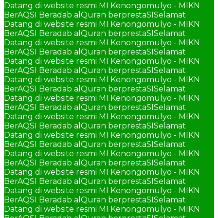
Datang di website resmi MI Kenongomulyo - MIKN
BerAQSI Beradab alQuran berprestaSI
Selamat
Datang di website resmi MI Kenongomulyo - MIKN
BerAQSI Beradab alQuran berprestaSI
Selamat
Datang di website resmi MI Kenongomulyo - MIKN
BerAQSI Beradab alQuran berprestaSI
Selamat
Datang di website resmi MI Kenongomulyo - MIKN
BerAQSI Beradab alQuran berprestaSI
Selamat
Datang di website resmi MI Kenongomulyo - MIKN
BerAQSI Beradab alQuran berprestaSI
Selamat
Datang di website resmi MI Kenongomulyo - MIKN
BerAQSI Beradab alQuran berprestaSI
Selamat
Datang di website resmi MI Kenongomulyo - MIKN
BerAQSI Beradab alQuran berprestaSI
Selamat
Datang di website resmi MI Kenongomulyo - MIKN
BerAQSI Beradab alQuran berprestaSI
Selamat
Datang di website resmi MI Kenongomulyo - MIKN
BerAQSI Beradab alQuran berprestaSI
Selamat
Datang di website resmi MI Kenongomulyo - MIKN
BerAQSI Beradab alQuran berprestaSI
Selamat
Datang di website resmi MI Kenongomulyo - MIKN
BerAQSI Beradab alQuran berprestaSI
Selamat
Datang di website resmi MI Kenongomulyo - MIKN