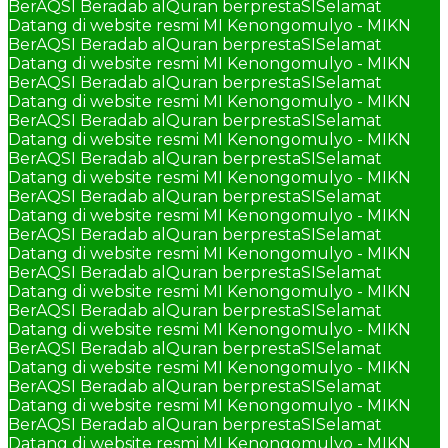
BerAQSI Beradab alQuran berprestaSI
Selamat
Datang di website resmi MI Kenongomulyo - MIKN
BerAQSI Beradab alQuran berprestaSI
Selamat
Datang di website resmi MI Kenongomulyo - MIKN
BerAQSI Beradab alQuran berprestaSI
Selamat
Datang di website resmi MI Kenongomulyo - MIKN
BerAQSI Beradab alQuran berprestaSI
Selamat
Datang di website resmi MI Kenongomulyo - MIKN
BerAQSI Beradab alQuran berprestaSI
Selamat
Datang di website resmi MI Kenongomulyo - MIKN
BerAQSI Beradab alQuran berprestaSI
Selamat
Datang di website resmi MI Kenongomulyo - MIKN
BerAQSI Beradab alQuran berprestaSI
Selamat
Datang di website resmi MI Kenongomulyo - MIKN
BerAQSI Beradab alQuran berprestaSI
Selamat
Datang di website resmi MI Kenongomulyo - MIKN
BerAQSI Beradab alQuran berprestaSI
Selamat
Datang di website resmi MI Kenongomulyo - MIKN
BerAQSI Beradab alQuran berprestaSI
Selamat
Datang di website resmi MI Kenongomulyo - MIKN
BerAQSI Beradab alQuran berprestaSI
Selamat
Datang di website resmi MI Kenongomulyo - MIKN
BerAQSI Beradab alQuran berprestaSI
Selamat
Datang di website resmi MI Kenongomulyo - MIKN