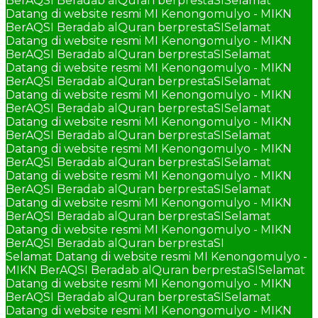
BerAQSI Beradab alQuran berprestaSI
Selamat
Datang di website resmi MI Kenongomulyo - MIKN
BerAQSI Beradab alQuran berprestaSI
Selamat
Datang di website resmi MI Kenongomulyo - MIKN
BerAQSI Beradab alQuran berprestaSI
Selamat
Datang di website resmi MI Kenongomulyo - MIKN
BerAQSI Beradab alQuran berprestaSI
Selamat
Datang di website resmi MI Kenongomulyo - MIKN
BerAQSI Beradab alQuran berprestaSI
Selamat
Datang di website resmi MI Kenongomulyo - MIKN
BerAQSI Beradab alQuran berprestaSI
Selamat
Datang di website resmi MI Kenongomulyo - MIKN
BerAQSI Beradab alQuran berprestaSI
Selamat
Datang di website resmi MI Kenongomulyo - MIKN
BerAQSI Beradab alQuran berprestaSI
Selamat
Datang di website resmi MI Kenongomulyo - MIKN
BerAQSI Beradab alQuran berprestaSI
Selamat
Datang di website resmi MI Kenongomulyo - MIKN
BerAQSI Beradab alQuran berprestaSI
Selamat Datang di website resmi MI Kenongomulyo -
MIKN BerAQSI Beradab alQuran berprestaSI
Selamat
Datang di website resmi MI Kenongomulyo - MIKN
BerAQSI Beradab alQuran berprestaSI
Selamat
Datang di website resmi MI Kenongomulyo - MIKN