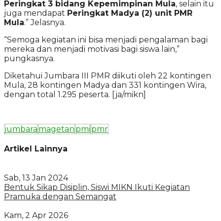
Peringkat 3 bidang Kepemimpinan Mula
, selain itu
juga mendapat
Peringkat Madya (2) unit PMR
Mula
.” Jelasnya.
“Semoga kegiatan ini bisa menjadi pengalaman bagi
mereka dan menjadi motivasi bagi siswa lain,”
pungkasnya.
Diketahui Jumbara III PMR diikuti oleh 22 kontingen
Mula, 28 kontingen Madya dan 331 kontingen Wira,
dengan total 1.295 peserta. [ja/mikn]
jumbara
magetan
pmi
pmr
Artikel Lainnya
Sab, 13 Jan 2024
Bentuk Sikap Disiplin, Siswi MIKN Ikuti Kegiatan
Pramuka dengan Semangat
Kam, 2 Apr 2026