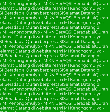
smi MI Kenongomulyo - MIKN BerAQSI Beradab alQuran
elamat Datang di website resmi MI Kenongomulyo -
SI Beradab alQuran berprestaSI
Selamat Datang di
smi MI Kenongomulyo - MIKN BerAQSI Beradab alQuran
elamat Datang di website resmi MI Kenongomulyo -
SI Beradab alQuran berprestaSI
Selamat Datang di
smi MI Kenongomulyo - MIKN BerAQSI Beradab alQuran
elamat Datang di website resmi MI Kenongomulyo -
SI Beradab alQuran berprestaSI
Selamat Datang di
smi MI Kenongomulyo - MIKN BerAQSI Beradab alQuran
elamat Datang di website resmi MI Kenongomulyo -
SI Beradab alQuran berprestaSI
Selamat Datang di
smi MI Kenongomulyo - MIKN BerAQSI Beradab alQuran
elamat Datang di website resmi MI Kenongomulyo -
SI Beradab alQuran berprestaSI
Selamat Datang di
smi MI Kenongomulyo - MIKN BerAQSI Beradab alQuran
elamat Datang di website resmi MI Kenongomulyo -
SI Beradab alQuran berprestaSI
Selamat Datang di
smi MI Kenongomulyo - MIKN BerAQSI Beradab alQuran
elamat Datang di website resmi MI Kenongomulyo -
SI Beradab alQuran berprestaSI
Selamat Datang di
smi MI Kenongomulyo - MIKN BerAQSI Beradab alQuran
elamat Datang di website resmi MI Kenongomulyo -