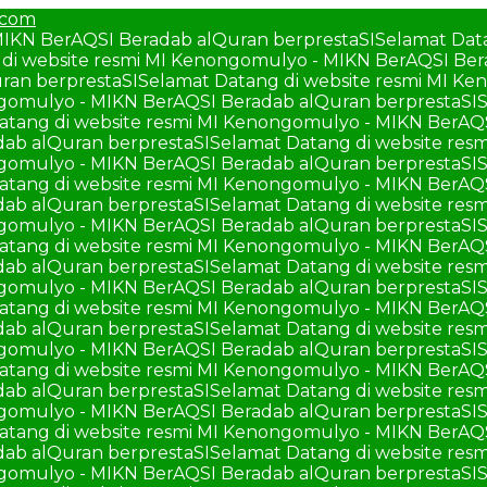
.com
MIKN BerAQSI Beradab alQuran berprestaSI
Selamat Dat
di website resmi MI Kenongomulyo - MIKN BerAQSI Ber
ran berprestaSI
Selamat Datang di website resmi MI K
ngomulyo - MIKN BerAQSI Beradab alQuran berprestaSI
S
atang di website resmi MI Kenongomulyo - MIKN BerAQ
ab alQuran berprestaSI
Selamat Datang di website re
ngomulyo - MIKN BerAQSI Beradab alQuran berprestaSI
S
atang di website resmi MI Kenongomulyo - MIKN BerAQ
ab alQuran berprestaSI
Selamat Datang di website re
ngomulyo - MIKN BerAQSI Beradab alQuran berprestaSI
S
atang di website resmi MI Kenongomulyo - MIKN BerAQ
ab alQuran berprestaSI
Selamat Datang di website re
ngomulyo - MIKN BerAQSI Beradab alQuran berprestaSI
S
atang di website resmi MI Kenongomulyo - MIKN BerAQ
ab alQuran berprestaSI
Selamat Datang di website re
ngomulyo - MIKN BerAQSI Beradab alQuran berprestaSI
S
atang di website resmi MI Kenongomulyo - MIKN BerAQ
ab alQuran berprestaSI
Selamat Datang di website re
ngomulyo - MIKN BerAQSI Beradab alQuran berprestaSI
S
atang di website resmi MI Kenongomulyo - MIKN BerAQ
ab alQuran berprestaSI
Selamat Datang di website re
ngomulyo - MIKN BerAQSI Beradab alQuran berprestaSI
S