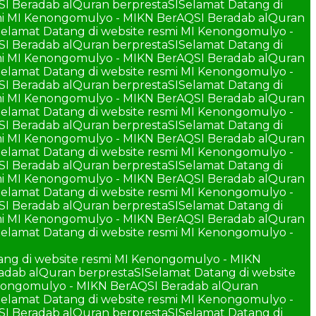
SI Beradab alQuran berprestaSI
Selamat Datang di
smi MI Kenongomulyo - MIKN BerAQSI Beradab alQuran
elamat Datang di website resmi MI Kenongomulyo -
SI Beradab alQuran berprestaSI
Selamat Datang di
smi MI Kenongomulyo - MIKN BerAQSI Beradab alQuran
elamat Datang di website resmi MI Kenongomulyo -
SI Beradab alQuran berprestaSI
Selamat Datang di
smi MI Kenongomulyo - MIKN BerAQSI Beradab alQuran
elamat Datang di website resmi MI Kenongomulyo -
SI Beradab alQuran berprestaSI
Selamat Datang di
smi MI Kenongomulyo - MIKN BerAQSI Beradab alQuran
elamat Datang di website resmi MI Kenongomulyo -
SI Beradab alQuran berprestaSI
Selamat Datang di
smi MI Kenongomulyo - MIKN BerAQSI Beradab alQuran
elamat Datang di website resmi MI Kenongomulyo -
SI Beradab alQuran berprestaSI
Selamat Datang di
smi MI Kenongomulyo - MIKN BerAQSI Beradab alQuran
elamat Datang di website resmi MI Kenongomulyo -
ang di website resmi MI Kenongomulyo - MIKN
adab alQuran berprestaSI
Selamat Datang di website
enongomulyo - MIKN BerAQSI Beradab alQuran
elamat Datang di website resmi MI Kenongomulyo -
SI Beradab alQuran berprestaSI
Selamat Datang di