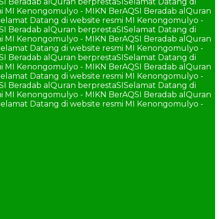
SI Beradab alQuran berprestaSI
Selamat Datang di
smi MI Kenongomulyo - MIKN BerAQSI Beradab alQuran
elamat Datang di website resmi MI Kenongomulyo -
SI Beradab alQuran berprestaSI
Selamat Datang di
smi MI Kenongomulyo - MIKN BerAQSI Beradab alQuran
elamat Datang di website resmi MI Kenongomulyo -
SI Beradab alQuran berprestaSI
Selamat Datang di
smi MI Kenongomulyo - MIKN BerAQSI Beradab alQuran
elamat Datang di website resmi MI Kenongomulyo -
SI Beradab alQuran berprestaSI
Selamat Datang di
smi MI Kenongomulyo - MIKN BerAQSI Beradab alQuran
elamat Datang di website resmi MI Kenongomulyo -