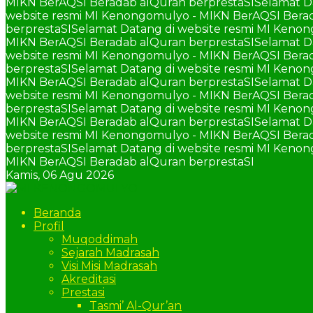
MIKN BerAQSI Beradab alQuran berprestaSI
Selamat D
website resmi MI Kenongomulyo - MIKN BerAQSI Berad
berprestaSI
Selamat Datang di website resmi MI Keno
MIKN BerAQSI Beradab alQuran berprestaSI
Selamat D
website resmi MI Kenongomulyo - MIKN BerAQSI Berad
berprestaSI
Selamat Datang di website resmi MI Keno
MIKN BerAQSI Beradab alQuran berprestaSI
Selamat D
website resmi MI Kenongomulyo - MIKN BerAQSI Berad
berprestaSI
Selamat Datang di website resmi MI Keno
MIKN BerAQSI Beradab alQuran berprestaSI
Selamat D
website resmi MI Kenongomulyo - MIKN BerAQSI Berad
berprestaSI
Selamat Datang di website resmi MI Keno
MIKN BerAQSI Beradab alQuran berprestaSI
Kamis,
06 Agu 2026
Beranda
Profil
Muqoddimah
Sejarah Madrasah
Visi Misi Madrasah
Akreditasi
Prestasi
Tasmi’ Al-Qur’an