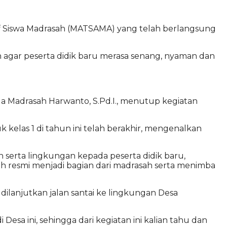
 Siswa Madrasah (MATSAMA) yang telah berlangsung
agar peserta didik baru merasa senang, nyaman dan
la Madrasah Harwanto, S.Pd.I., menutup kegiatan
elas 1 di tahun ini telah berakhir, mengenalkan
 serta lingkungan kepada peserta didik baru,
lah resmi menjadi bagian dari madrasah serta menimba
 dilanjutkan jalan santai ke lingkungan Desa
esa ini, sehingga dari kegiatan ini kalian tahu dan