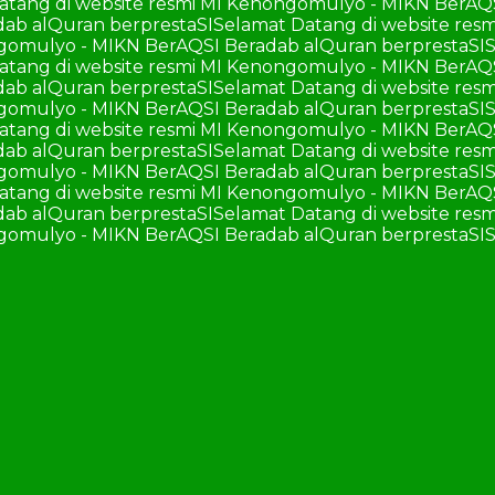
atang di website resmi MI Kenongomulyo - MIKN BerAQ
ab alQuran berprestaSI
Selamat Datang di website re
ngomulyo - MIKN BerAQSI Beradab alQuran berprestaSI
S
atang di website resmi MI Kenongomulyo - MIKN BerAQ
ab alQuran berprestaSI
Selamat Datang di website re
ngomulyo - MIKN BerAQSI Beradab alQuran berprestaSI
S
atang di website resmi MI Kenongomulyo - MIKN BerAQ
ab alQuran berprestaSI
Selamat Datang di website re
ngomulyo - MIKN BerAQSI Beradab alQuran berprestaSI
S
atang di website resmi MI Kenongomulyo - MIKN BerAQ
ab alQuran berprestaSI
Selamat Datang di website re
ngomulyo - MIKN BerAQSI Beradab alQuran berprestaSI
S