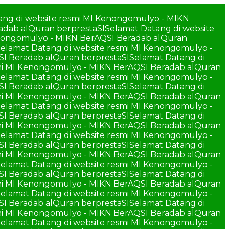
ang di website resmi MI Kenongomulyo - MIKN
adab alQuran berprestaSI
Selamat Datang di website
enongomulyo - MIKN BerAQSI Beradab alQuran
elamat Datang di website resmi MI Kenongomulyo -
SI Beradab alQuran berprestaSI
Selamat Datang di
smi MI Kenongomulyo - MIKN BerAQSI Beradab alQuran
elamat Datang di website resmi MI Kenongomulyo -
SI Beradab alQuran berprestaSI
Selamat Datang di
smi MI Kenongomulyo - MIKN BerAQSI Beradab alQuran
elamat Datang di website resmi MI Kenongomulyo -
SI Beradab alQuran berprestaSI
Selamat Datang di
smi MI Kenongomulyo - MIKN BerAQSI Beradab alQuran
elamat Datang di website resmi MI Kenongomulyo -
SI Beradab alQuran berprestaSI
Selamat Datang di
smi MI Kenongomulyo - MIKN BerAQSI Beradab alQuran
elamat Datang di website resmi MI Kenongomulyo -
SI Beradab alQuran berprestaSI
Selamat Datang di
smi MI Kenongomulyo - MIKN BerAQSI Beradab alQuran
elamat Datang di website resmi MI Kenongomulyo -
SI Beradab alQuran berprestaSI
Selamat Datang di
smi MI Kenongomulyo - MIKN BerAQSI Beradab alQuran
elamat Datang di website resmi MI Kenongomulyo -