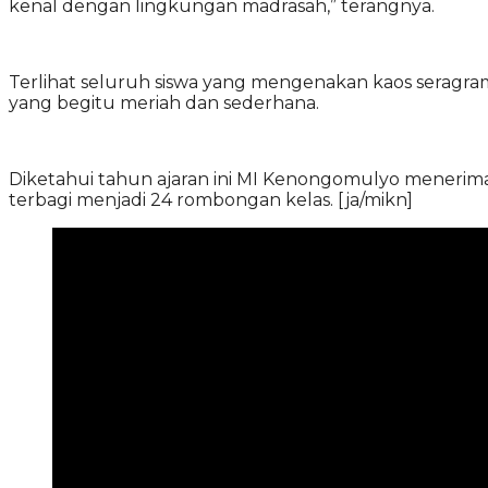
kenal dengan lingkungan madrasah,” terangnya.
Terlihat seluruh siswa yang mengenakan kaos seragr
yang begitu meriah dan sederhana.
Diketahui tahun ajaran ini MI Kenongomulyo menerima 
terbagi menjadi 24 rombongan kelas. [ja/mikn]