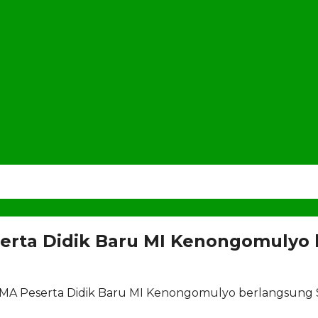
rta Didik Baru MI Kenongomulyo 
MA Peserta Didik Baru MI Kenongomulyo berlangsung 