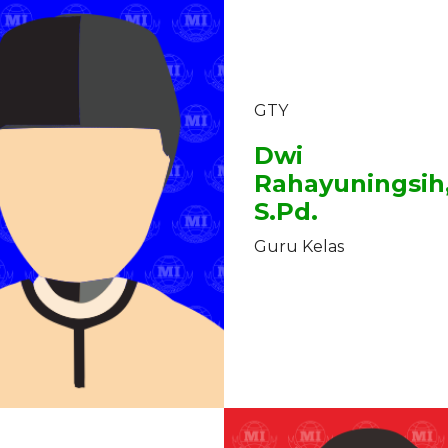
GTY
Dwi
Rahayuningsih
S.Pd.
Guru Kelas