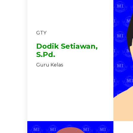
GTY
Dodik Setiawan,
S.Pd.
Guru Kelas