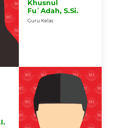
Khusnul
Fu`adah, S.Si.
Guru Kelas
I.