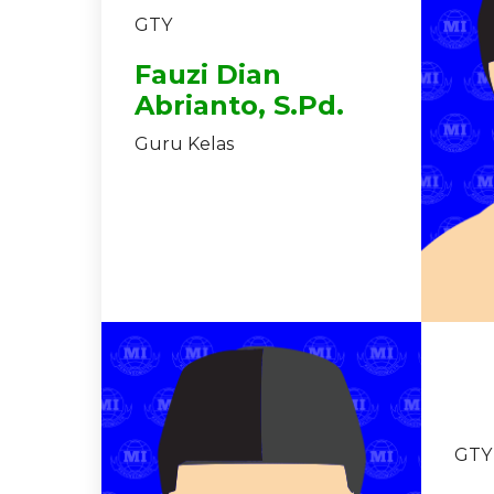
GTY
Fauzi Dian
Abrianto, S.Pd.
Guru Kelas
GTY