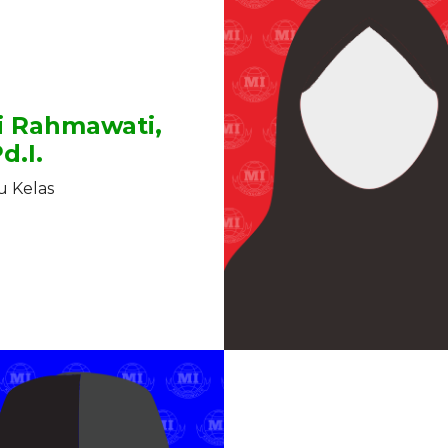
i Rahmawati,
d.I.
 Kelas