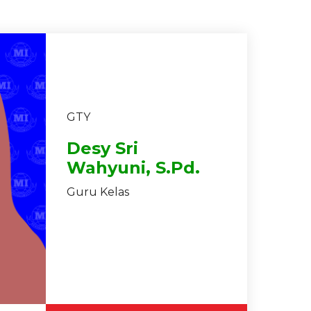
GTY
Desy Sri
Wahyuni, S.Pd.
Guru Kelas