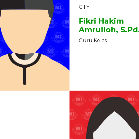
GTY
Fikri Hakim
Amrulloh, S.Pd
Guru Kelas