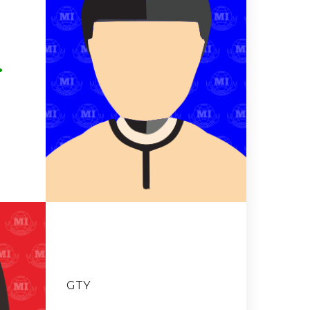
.
GTY