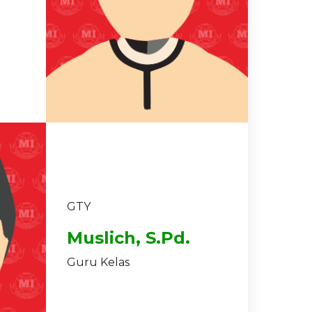
GTY
Muslich, S.Pd.
Guru Kelas