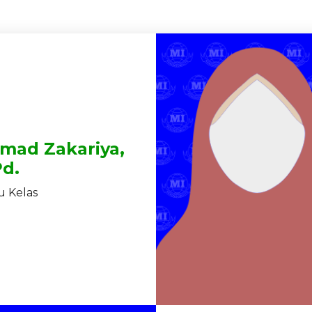
mad Zakariya,
Pd.
 Kelas