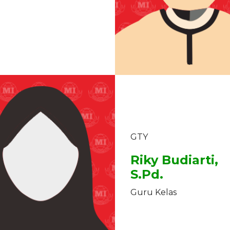
GTY
Riky Budiarti,
S.Pd.
Guru Kelas