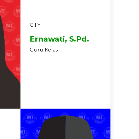
GTY
Ernawati, S.Pd.
Guru Kelas